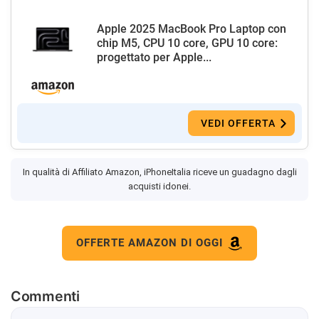
Apple 2025 MacBook Pro Laptop con
chip M5, CPU 10 core, GPU 10 core:
progettato per Apple...
VEDI OFFERTA
In qualità di Affiliato Amazon, iPhoneItalia riceve un guadagno dagli
acquisti idonei.
OFFERTE AMAZON DI OGGI
Commenti