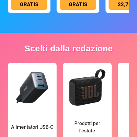
GRATIS
GRATIS
22,79 €
Scelti dalla redazione
Prodotti per
Alimentatori USB-C
l'estate