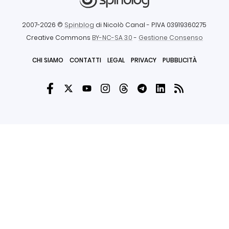
2007-2026 ©
Spinblog
di Nicolò Canal
- P.IVA 03919360275
Creative Commons
BY-NC-SA 3.0
-
Gestione Consenso
CHI SIAMO
CONTATTI
LEGAL
PRIVACY
PUBBLICITÀ