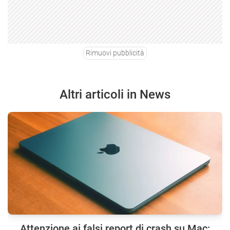
Rimuovi pubblicità
Altri articoli in News
Attenzione ai falsi report di crash su Mac: