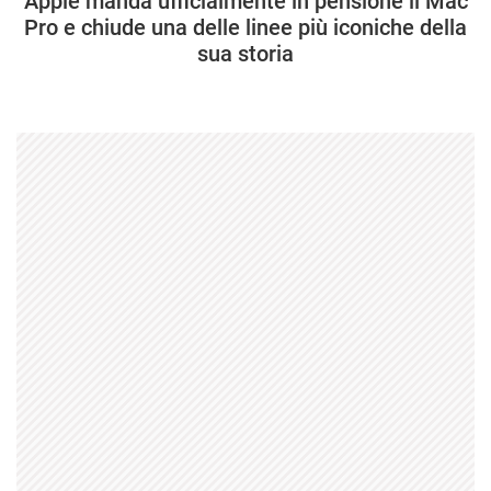
Apple manda ufficialmente in pensione il Mac
Pro e chiude una delle linee più iconiche della
sua storia