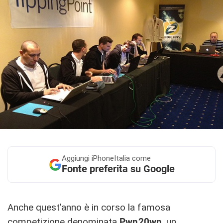
Aggiungi
iPhoneItalia come
Fonte preferita su Google
Anche quest’anno è in corso la famosa
competizione denominata
Pwn20wn
, un