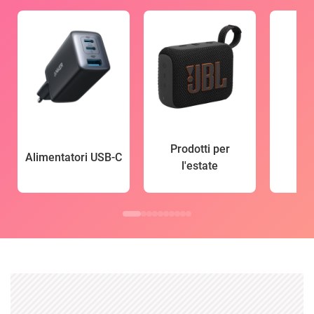
Prodotti per
Alimentatori USB-C
l'estate