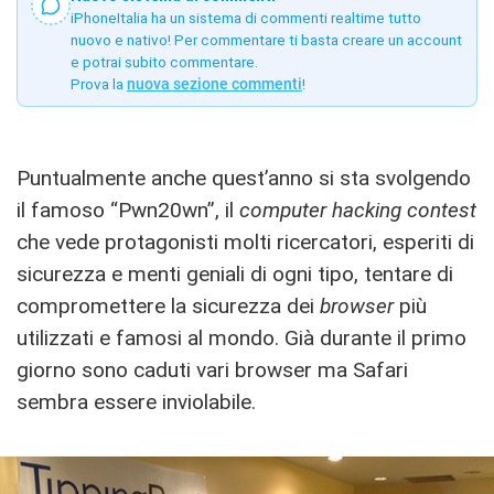
iPhoneItalia ha un sistema di commenti realtime tutto
nuovo e nativo! Per commentare ti basta creare un account
e potrai subito commentare.
Prova la
nuova sezione commenti
!
Puntualmente anche quest’anno si sta svolgendo
il famoso “Pwn20wn”, il
computer hacking contest
che vede protagonisti molti ricercatori, esperiti di
sicurezza e menti geniali di ogni tipo, tentare di
compromettere la sicurezza dei
browser
più
utilizzati e famosi al mondo. Già durante il primo
giorno sono caduti vari browser ma Safari
sembra essere inviolabile.