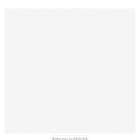
Rimuovi pubblicità