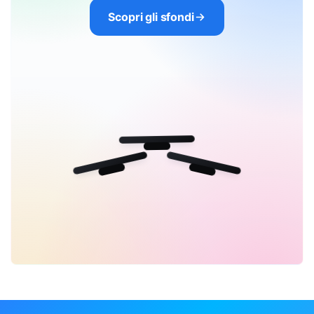
Scopri gli sfondi