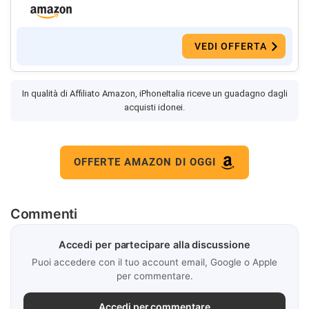
VEDI OFFERTA
In qualità di Affiliato Amazon, iPhoneItalia riceve un guadagno dagli
acquisti idonei.
OFFERTE AMAZON DI OGGI
Commenti
Accedi per partecipare alla discussione
Puoi accedere con il tuo account email, Google o Apple
per commentare.
Accedi per commentare