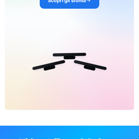
Scopri gli sfondi