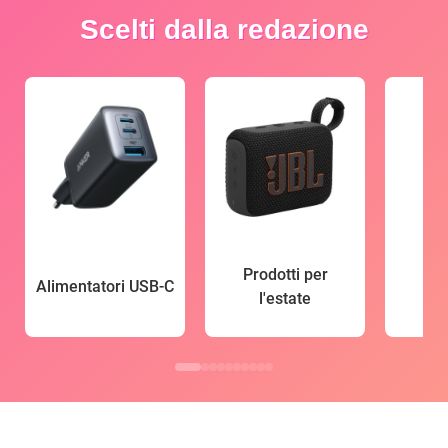
Scelti dalla redazione
Prodotti per
Alimentatori USB-C
l'estate