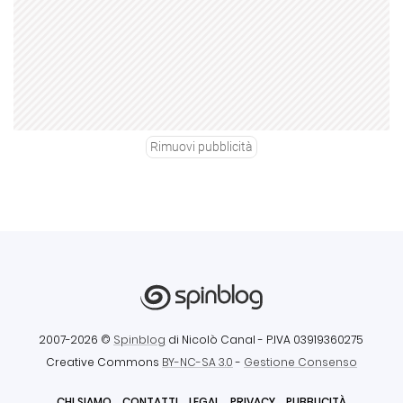
Rimuovi pubblicità
2007-2026 ©
Spinblog
di Nicolò Canal
- P.IVA 03919360275
Creative Commons
BY-NC-SA 3.0
-
Gestione Consenso
CHI SIAMO
CONTATTI
LEGAL
PRIVACY
PUBBLICITÀ