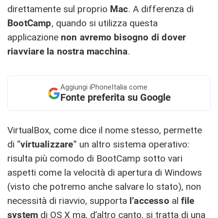
direttamente sul proprio
Mac
. A differenza di
BootCamp
, quando si utilizza questa
applicazione
non avremo bisogno di dover
riavviare la nostra macchina
.
Aggiungi
iPhoneItalia come
Fonte preferita su Google
VirtualBox, come dice il nome stesso, permette
di “
virtualizzare
” un altro sistema operativo:
risulta più comodo di BootCamp sotto vari
aspetti come la velocità di apertura di Windows
(visto che potremo anche salvare lo stato), non
necessità di riavvio, supporta
l’accesso
al
file
system
di OS X ma, d’altro canto, si tratta di una