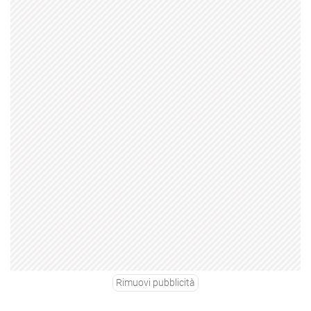
Rimuovi pubblicità