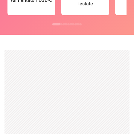
Alimentatori USB-C
l'estate