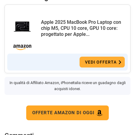
Apple 2025 MacBook Pro Laptop con
chip M5, CPU 10 core, GPU 10 core:
progettato per Apple...
VEDI OFFERTA
In qualità di Affiliato Amazon, iPhoneItalia riceve un guadagno dagli
acquisti idonei.
OFFERTE AMAZON DI OGGI