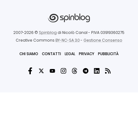
2007-2026 ©
Spinblog
di Nicolò Canal
- P.IVA 03919360275
Creative Commons
BY-NC-SA 3.0
-
Gestione Consenso
CHI SIAMO
CONTATTI
LEGAL
PRIVACY
PUBBLICITÀ