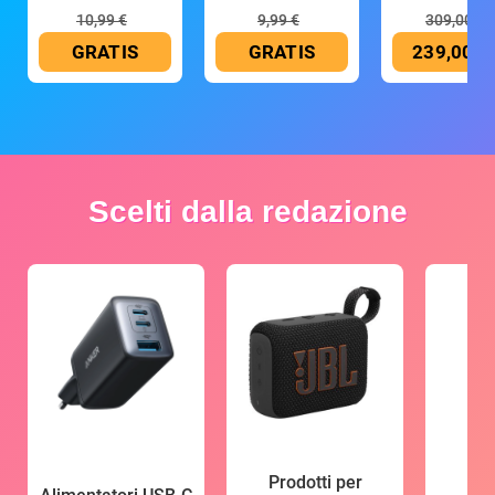
10,99 €
9,99 €
309,00 €
GRATIS
GRATIS
239,00 €
Scelti dalla redazione
Prodotti per