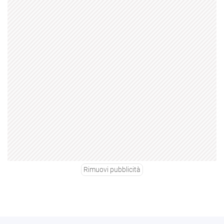
Rimuovi pubblicità