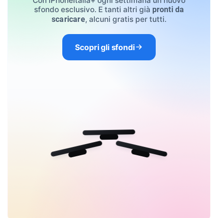
Con iPhoneItalia+ ogni settimana un nuovo
sfondo esclusivo. E tanti altri già
pronti da
, alcuni gratis per tutti.
scaricare
Scopri gli sfondi