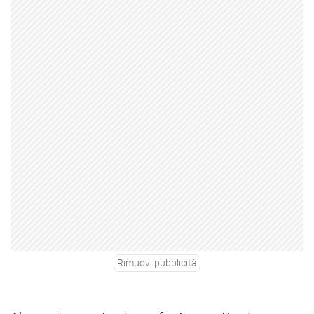
Rimuovi pubblicità