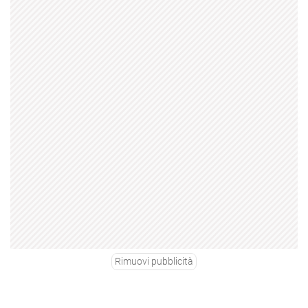
Rimuovi pubblicità