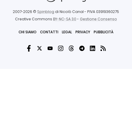
2007-2026 ©
Spinblog
di Nicolò Canal
- P.IVA 03919360275
Creative Commons
BY-NC-SA 3.0
-
Gestione Consenso
CHI SIAMO
CONTATTI
LEGAL
PRIVACY
PUBBLICITÀ