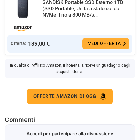
SANDISK Portable SSD Esterno 1TB
(SSD Portatile, Unità a stato solido
NVMe, fino a 800 MB/s...
139,00 €
Offerta:
VEDI OFFERTA
In qualità di Affiliato Amazon, iPhoneItalia riceve un guadagno dagli
acquisti idonei.
OFFERTE AMAZON DI OGGI
Commenti
Accedi per partecipare alla discussione