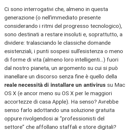
Ci sono interrogativi che, almeno in questa
generazione (o nell’immediato presente
considerando i ritmi del progresso tecnologico),
sono destinati a restare insoluti e, soprattutto, a
dividere: tralasciando le classiche domande
esistenziali, i punti sospesi sull’esistenza o meno
di forme di vita (almeno loro intelligenti…) fuori
dal nostro pianeta, un argomento su cui si può
inanellare un discorso senza fine è quello della
reale necessità di installare un antivirus
su Mac
OS X (e ancor meno su OS X per le maggiori
accortezze di casa Apple). Ha senso? Avrebbe
senso farlo adottando una soluzione gratuita
oppure rivolgendosi ai “professionisti del
settore” che affollano staffali e store digitali?