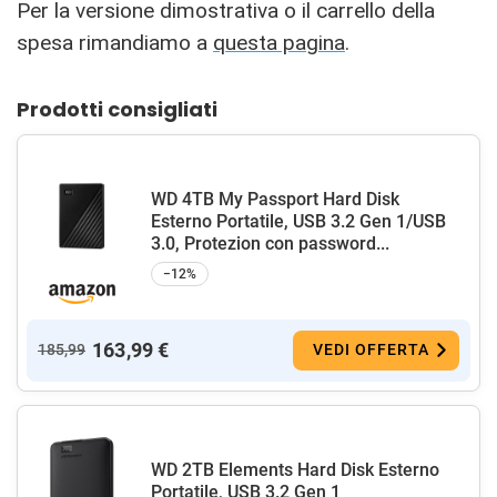
Per la versione dimostrativa o il carrello della
spesa rimandiamo a
questa pagina
.
Prodotti consigliati
WD 4TB My Passport Hard Disk
Esterno Portatile, USB 3.2 Gen 1/USB
3.0, Protezion con password...
−12%
163,99 €
185,99
VEDI OFFERTA
WD 2TB Elements Hard Disk Esterno
Portatile, USB 3.2 Gen 1