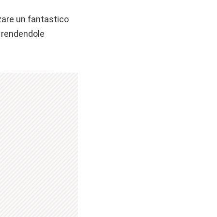
zare un fantastico
i rendendole