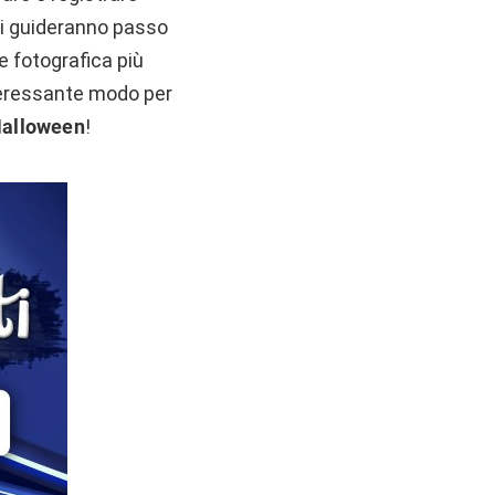
 vi guideranno passo
e fotografica più
teressante modo per
alloween
!