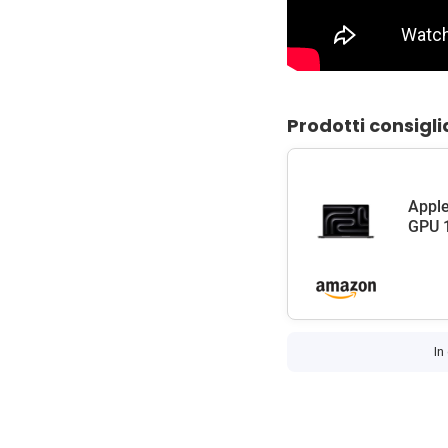
Prodotti consigli
Apple
GPU 1
In