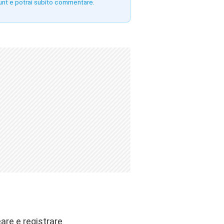
unt e potrai subito commentare.
are e registrare