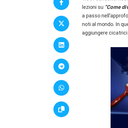
lezioni su
“Come div
a passo nell’approf
noti al mondo. In q
aggiungere cicatrici