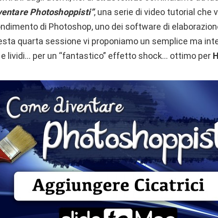
entare Photoshoppisti”
, una serie di video tutorial che
ondimento di Photoshop, uno dei software di elaborazion
uesta quarta sessione vi proponiamo un semplice ma in
 e lividi… per un “fantastico” effetto shock… ottimo per
H