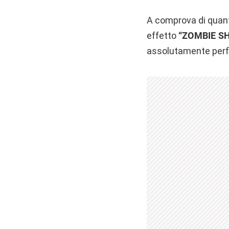
A comprova di quant
effetto
“ZOMBIE S
assolutamente perf