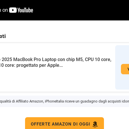
ati
 2025 MacBook Pro Laptop con chip M5, CPU 10 core,
0 core: progettato per Apple...
 qualità di Affiliato Amazon, iPhoneItalia riceve un guadagno dagli acquisti idon
OFFERTE AMAZON DI OGGI