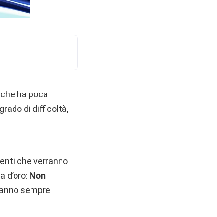
e che ha poca
grado di difficoltà,
menti che verranno
la d’oro:
Non
tranno sempre