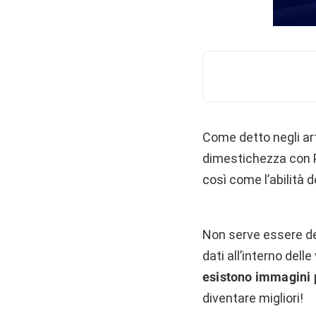
Come detto negli art
dimestichezza con P
così come l’abilità d
Non serve essere de
dati all’interno dell
esistono immagini 
diventare migliori!