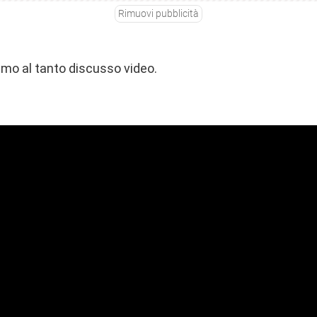
Rimuovi pubblicità
amo al tanto discusso video.