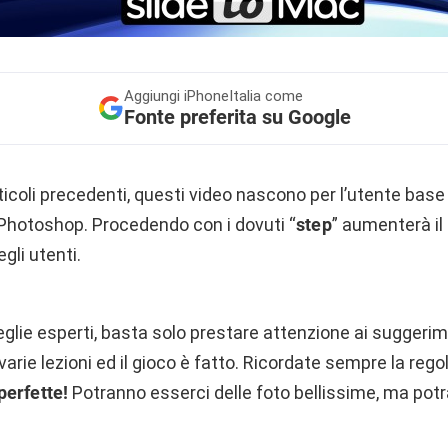
Aggiungi
iPhoneItalia come
Fonte preferita su Google
icoli precedenti, questi video nascono per l’utente bas
hotoshop. Procedendo con i dovuti “
step
” aumenterà il 
egli utenti.
glie esperti, basta solo prestare attenzione ai suggeri
e varie lezioni ed il gioco è fatto. Ricordate sempre la rego
perfette!
Potranno esserci delle foto bellissime, ma po