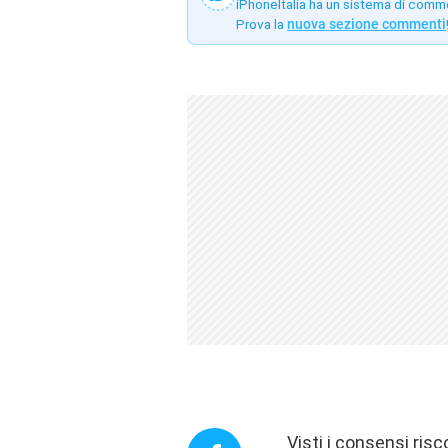
iPhoneItalia ha un sistema di comm
Prova la
nuova sezione commenti
Visti i consensi risco