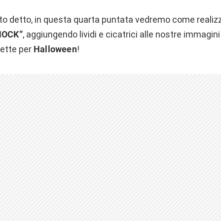
o detto, in questa quarta puntata vedremo come realiz
HOCK”
, aggiungendo lividi e cicatrici alle nostre immagin
ette per
Halloween
!