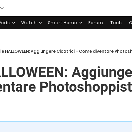
rPods
Watch
Smart Home
Forum
Tech
O
le HALLOWEEN: Aggiungere Cicatrici – Come diventare Photos
LLOWEEN: Aggiunger
ntare Photoshoppist