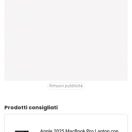
Rimuovi pubblicità
Prodotti consigliati
Apple 2025 MacBook Pro Laptop con