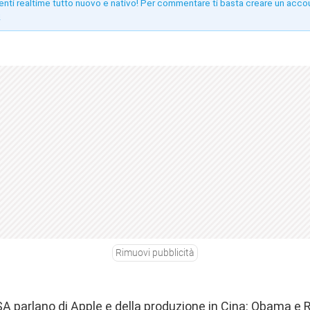
enti realtime tutto nuovo e nativo! Per commentare ti basta creare un acco
!
Rimuovi pubblicità
SA parlano di Apple e della produzione in Cina: Obama 