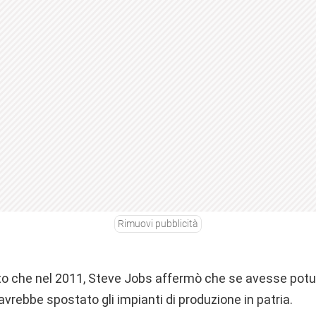
Rimuovi pubblicità
o che nel 2011, Steve Jobs affermò che se avesse potut
avrebbe spostato gli impianti di produzione in patria.