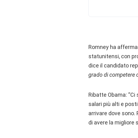
Romney ha affermato
statunitensi, con pro
dice il candidato re
grado di competere c
Ribatte Obama: “Ci s
salari più alti e po
arrivare dove sono.
di avere la migliore 