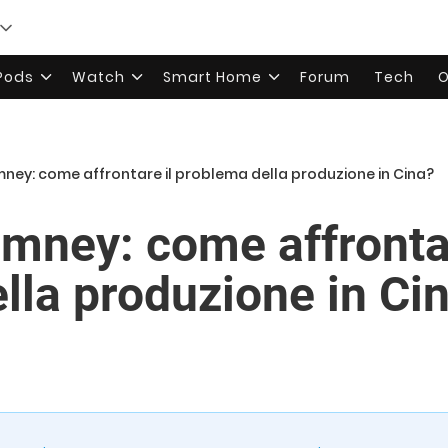
rPods
Watch
Smart Home
Forum
Tech
O
ey: come affrontare il problema della produzione in Cina?
ney: come affrontar
lla produzione in Ci