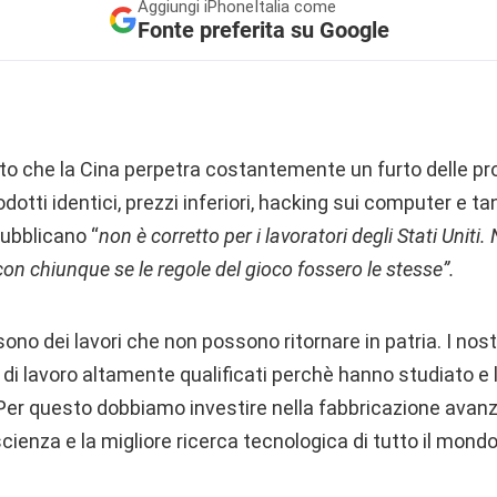
Aggiungi
iPhoneItalia come
Fonte preferita su Google
 che la Cina perpetra costantemente un furto delle propr
dotti identici, prezzi inferiori, hacking sui computer e ta
pubblicano “
non è corretto per i lavoratori degli Stati Uniti
on chiunque se le regole del gioco fossero le stesse”.
ono dei lavori che non possono ritornare in patria. I nostr
sti di lavoro altamente qualificati perchè hanno studiato e
 Per questo dobbiamo investire nella fabbricazione avanz
scienza e la migliore ricerca tecnologica di tutto il mondo