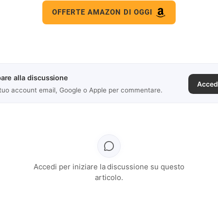
OFFERTE AMAZON DI OGGI
are alla discussione
Acced
 tuo account email, Google o Apple per commentare.
Accedi per iniziare la discussione su questo
articolo.