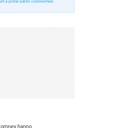
unt e potrai subito commentare.
e Romney hanno