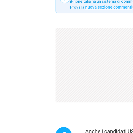
iPhoneItalia ha un sistema di comm
Prova la
nuova sezione commenti
Anche i candidati U