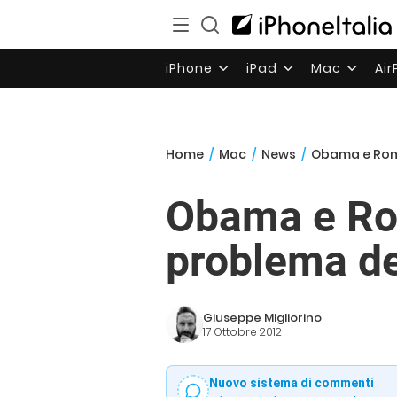
iPhone
iPad
Mac
Ai
Home
/
Mac
/
News
/
Obama e Romn
Obama e Rom
problema de
Giuseppe Migliorino
17 Ottobre 2012
Nuovo sistema di commenti