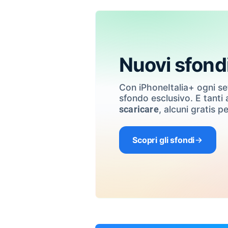
Nuovi sfond
Con iPhoneItalia+ ogni s
sfondo esclusivo. E tanti a
, alcuni gratis pe
scaricare
Scopri gli sfondi