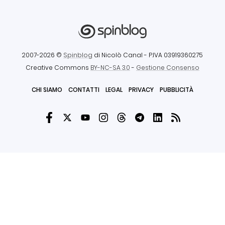
2007-2026 ©
Spinblog
di Nicolò Canal
- P.IVA 03919360275
Creative Commons
BY-NC-SA 3.0
-
Gestione Consenso
CHI SIAMO
CONTATTI
LEGAL
PRIVACY
PUBBLICITÀ