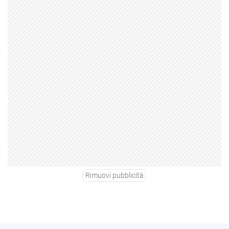
Rimuovi pubblicità