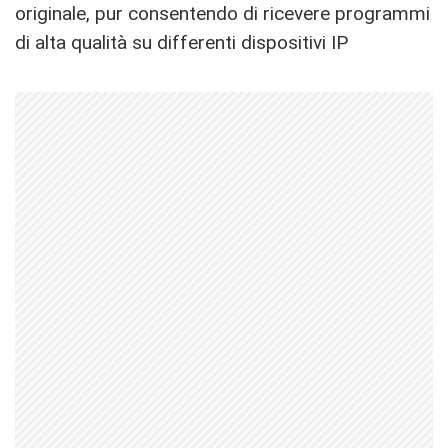
originale, pur consentendo di ricevere programmi
di alta qualità su differenti dispositivi IP