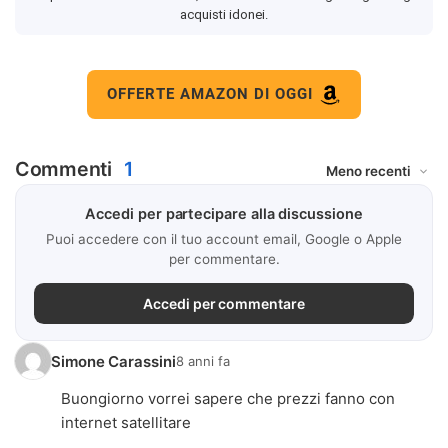
acquisti idonei.
OFFERTE AMAZON DI OGGI
Commenti
1
Accedi per partecipare alla discussione
Puoi accedere con il tuo account email, Google o Apple
per commentare.
Accedi per commentare
Simone Carassini
8 anni fa
Buongiorno vorrei sapere che prezzi fanno con
internet satellitare