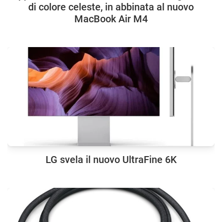
di colore celeste, in abbinata al nuovo
MacBook Air M4
LG svela il nuovo UltraFine 6K