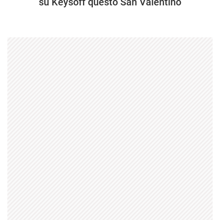
su Keysoff questo San Valentino