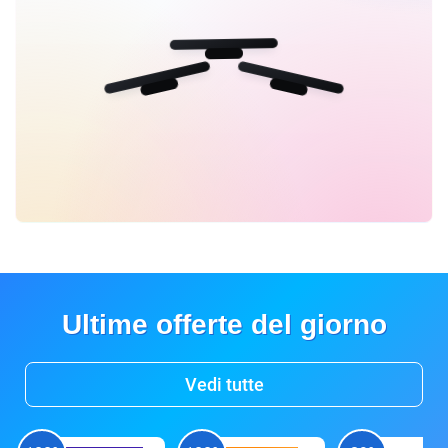
Ultime offerte del giorno
Vedi tutte