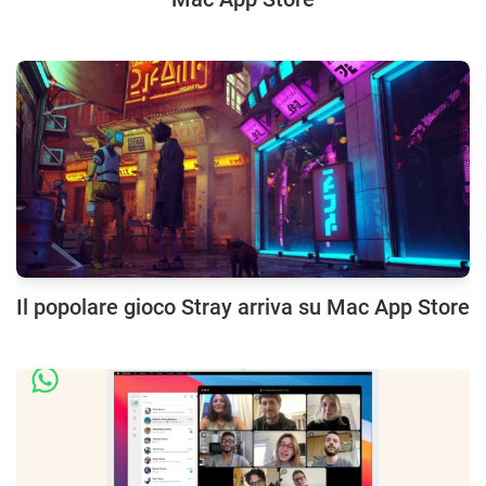
Il popolare gioco Stray arriva su Mac App Store