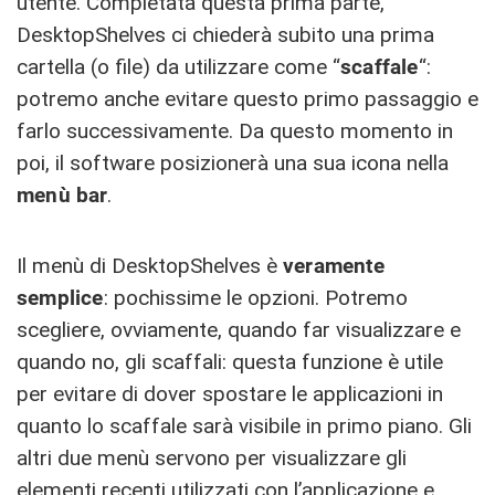
utente. Completata questa prima parte,
DesktopShelves ci chiederà subito una prima
cartella (o file) da utilizzare come “
scaffale
“:
potremo anche evitare questo primo passaggio e
farlo successivamente. Da questo momento in
poi, il software posizionerà una sua icona nella
menù
bar
.
Il menù di DesktopShelves è
veramente
semplice
: pochissime le opzioni. Potremo
scegliere, ovviamente, quando far visualizzare e
quando no, gli scaffali: questa funzione è utile
per evitare di dover spostare le applicazioni in
quanto lo scaffale sarà visibile in primo piano. Gli
altri due menù servono per visualizzare gli
elementi recenti utilizzati con l’applicazione e