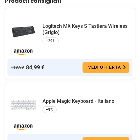
Prodotti consigliati
Logitech MX Keys S Tastiera Wireless
(Grigio)
−29%
84,99 €
119,99
VEDI OFFERTA
Apple Magic Keyboard - Italiano ​​​​​​​
−9%