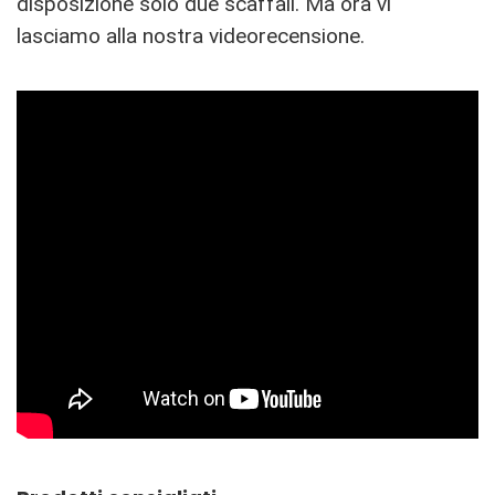
disposizione solo due scaffali. Ma ora vi
lasciamo alla nostra videorecensione.