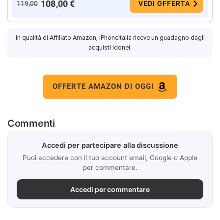
108,00 €
119,00
VEDI OFFERTA
In qualità di Affiliato Amazon, iPhoneItalia riceve un guadagno dagli
acquisti idonei.
OFFERTE AMAZON DI OGGI
Commenti
Accedi per partecipare alla discussione
Puoi accedere con il tuo account email, Google o Apple
per commentare.
Accedi per commentare