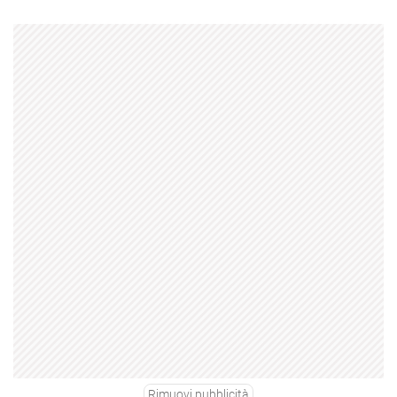
Rimuovi pubblicità