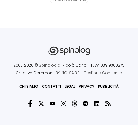
2007-2026 ©
Spinblog
di Nicolò Canal
- P.IVA 03919360275
Creative Commons
BY-NC-SA 3.0
-
Gestione Consenso
CHI SIAMO
CONTATTI
LEGAL
PRIVACY
PUBBLICITÀ