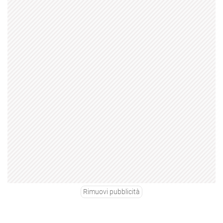
Rimuovi pubblicità