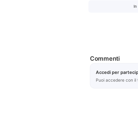
In
Commenti
Accedi per partecip
Puoi accedere con il