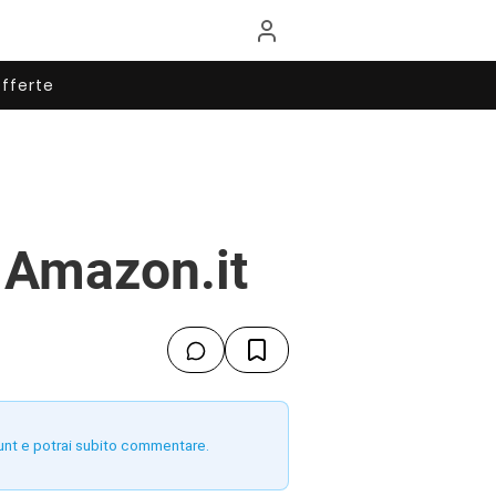
fferte
u Amazon.it
unt e potrai subito commentare.