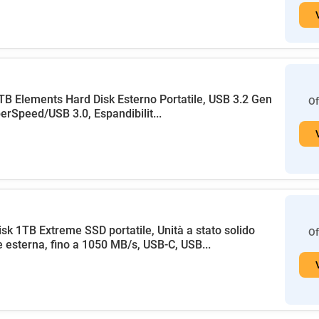
B Elements Hard Disk Esterno Portatile, USB 3.2 Gen
Of
erSpeed/USB 3.0, Espandibilit...
sk 1TB Extreme SSD portatile, Unità a stato solido
Of
esterna, fino a 1050 MB/s, USB-C, USB...