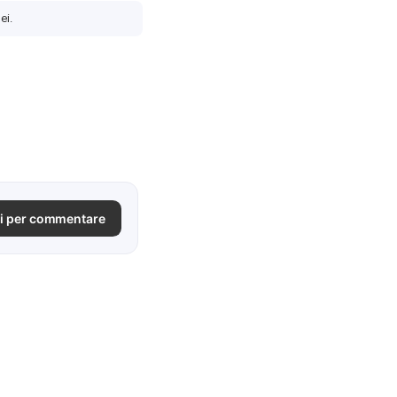
ei.
i per commentare