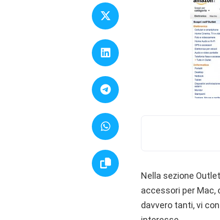
Nella sezione Outle
accessori per Mac, c
davvero tanti, vi con
interesse.