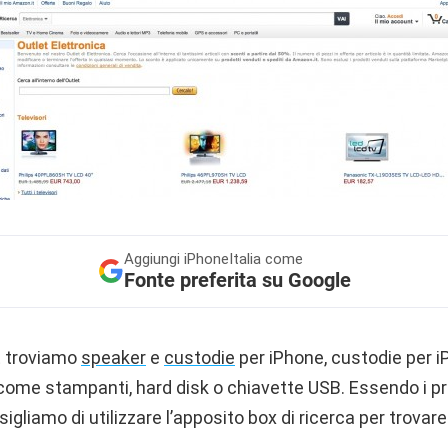
Aggiungi
iPhoneItalia come
Fonte preferita su Google
t troviamo
speaker
e
custodie
per iPhone, custodie per i
ome stampanti, hard disk o chiavette USB. Essendo i pro
sigliamo di utilizzare l’apposito box di ricerca per trovare