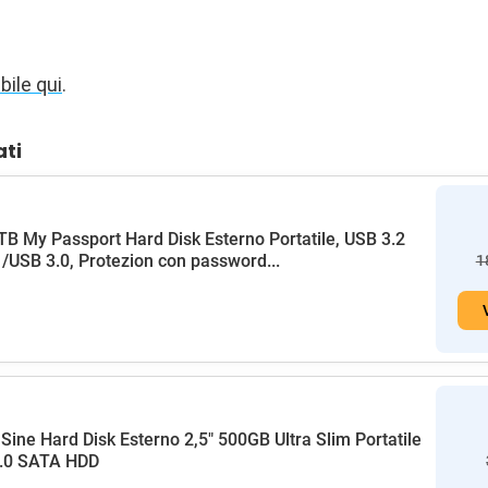
bile qui
.
ati
B My Passport Hard Disk Esterno Portatile, USB 3.2
/USB 3.0, Protezion con password...
1
Sine Hard Disk Esterno 2,5" 500GB Ultra Slim Portatile
.0 SATA HDD