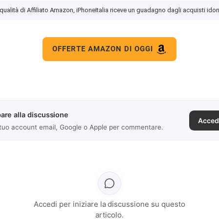
 qualità di Affiliato Amazon, iPhoneItalia riceve un guadagno dagli acquisti idon
OFFERTE AMAZON DI OGGI
are alla discussione
Acced
 tuo account email, Google o Apple per commentare.
Accedi per iniziare la discussione su questo
articolo.