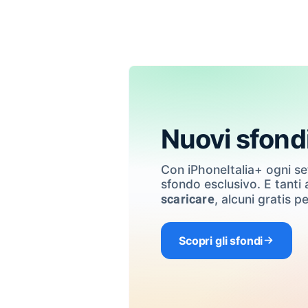
Nuovi sfond
Con iPhoneItalia+ ogni s
sfondo esclusivo. E tanti a
, alcuni gratis pe
scaricare
Scopri gli sfondi