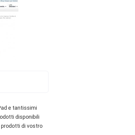
Pad e tantissimi
dotti disponibili
 prodotti di vostro