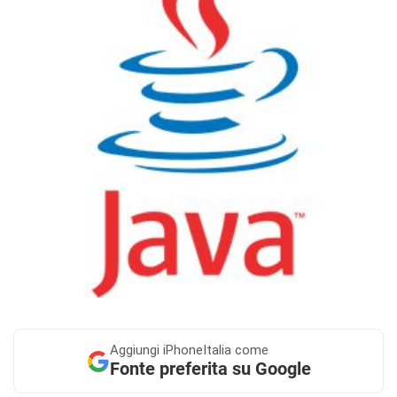
Aggiungi
iPhoneItalia come
Fonte preferita su Google