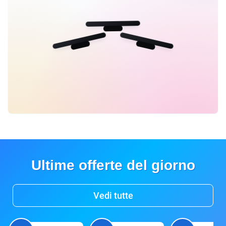
Ultime offerte del giorno
Vedi tutte