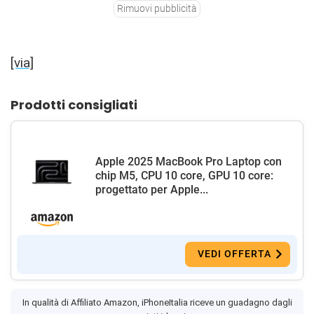
Rimuovi pubblicità
[via]
Prodotti consigliati
Apple 2025 MacBook Pro Laptop con
chip M5, CPU 10 core, GPU 10 core:
progettato per Apple...
VEDI OFFERTA
In qualità di Affiliato Amazon, iPhoneItalia riceve un guadagno dagli