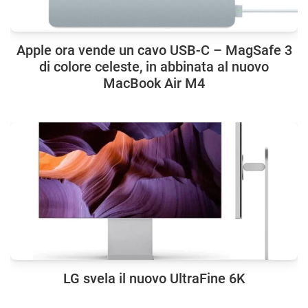
Apple ora vende un cavo USB-C – MagSafe 3
di colore celeste, in abbinata al nuovo
MacBook Air M4
LG svela il nuovo UltraFine 6K