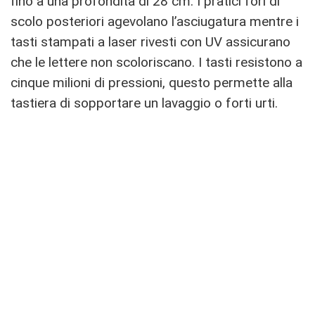
fino a una profondità di 28 cm. I pratici fori di
scolo posteriori agevolano l’asciugatura mentre i
tasti stampati a laser rivesti con UV assicurano
che le lettere non scoloriscano. I tasti resistono a
cinque milioni di pressioni, questo permette alla
tastiera di sopportare un lavaggio o forti urti.