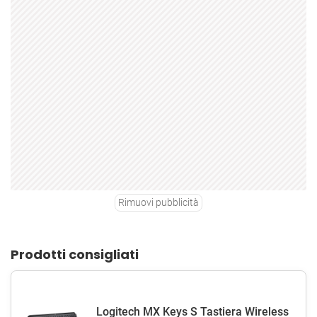
Rimuovi pubblicità
Prodotti consigliati
Logitech MX Keys S Tastiera Wireless