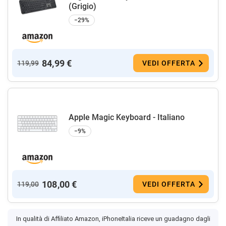
(Grigio)
−29%
84,99 €
119,99
VEDI OFFERTA
Apple Magic Keyboard - Italiano ​​​​​​​
−9%
108,00 €
119,00
VEDI OFFERTA
In qualità di Affiliato Amazon, iPhoneItalia riceve un guadagno dagli