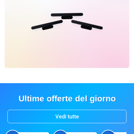
Ultime offerte del giorno
Vedi tutte