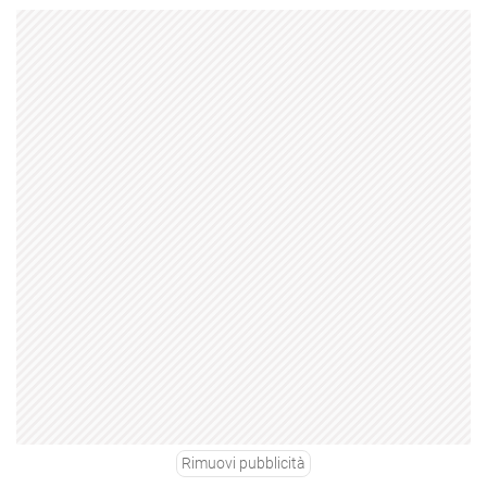
Rimuovi pubblicità