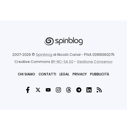
2007-2026 ©
Spinblog
di Nicolò Canal
- P.IVA 03919360275
Creative Commons
BY-NC-SA 3.0
-
Gestione Consenso
CHI SIAMO
CONTATTI
LEGAL
PRIVACY
PUBBLICITÀ