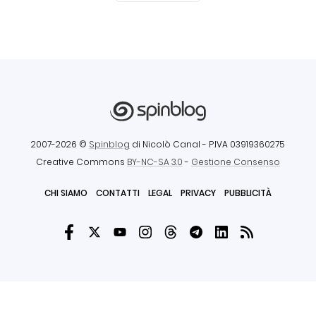
2007-2026 ©
Spinblog
di Nicolò Canal
- P.IVA 03919360275
Creative Commons
BY-NC-SA 3.0
-
Gestione Consenso
CHI SIAMO
CONTATTI
LEGAL
PRIVACY
PUBBLICITÀ