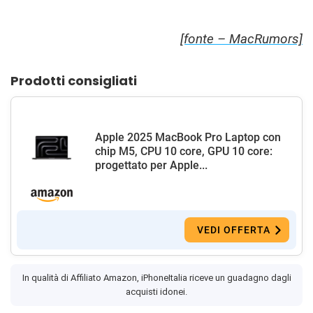
[fonte – MacRumors]
Prodotti consigliati
Apple 2025 MacBook Pro Laptop con
chip M5, CPU 10 core, GPU 10 core:
progettato per Apple...
VEDI OFFERTA
In qualità di Affiliato Amazon, iPhoneItalia riceve un guadagno dagli
acquisti idonei.