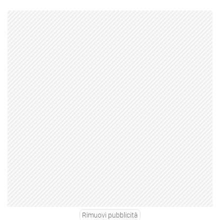
Rimuovi pubblicità