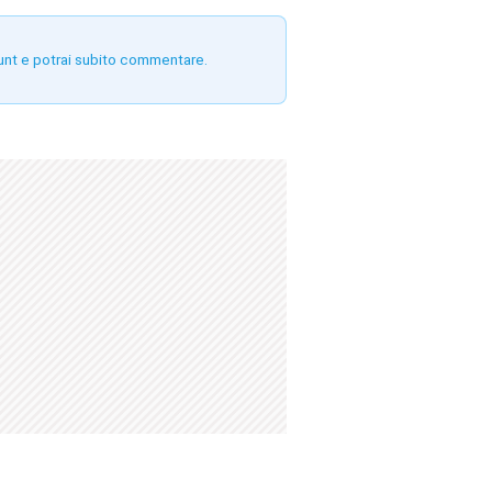
unt e potrai subito commentare.