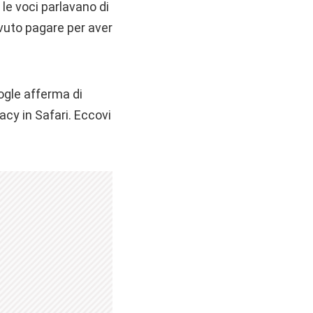
le voci parlavano di
ovuto pagare per aver
ogle afferma di
vacy in Safari. Eccovi