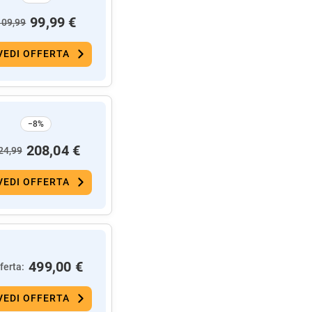
99,99 €
109,99
VEDI OFFERTA
−8%
208,04 €
24,99
VEDI OFFERTA
499,00 €
ferta:
VEDI OFFERTA