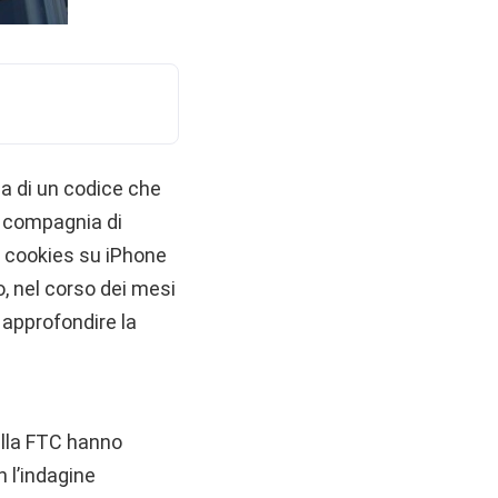
za di un codice che
a compagnia di
ei cookies su iPhone
o, nel corso dei mesi
 approfondire la
ella FTC hanno
 l’indagine