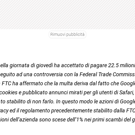
Rimuovi pubblicità
ella giornata di giovedì ha accettato di pagare 22.5 milioni 
seguito ad una controversia con la Federal Trade Commiss
La FTC ha affermato che la multa deriva dal fatto che Googl
cookies e pubblicato annunci mirati per gli utenti di Safari
ato stabilito di non farlo. In questo modo le azioni di Goog
ivacy ed il regolamento precedentemente stabilito dalla FT
ioni dell’azienda sono scese dell’1% nei primi scambi del g