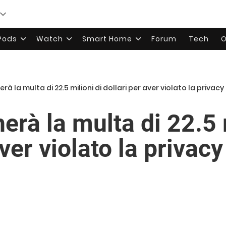
rPods
Watch
Smart Home
Forum
Tech
O
 la multa di 22.5 milioni di dollari per aver violato la privacy 
rà la multa di 22.5 m
ver violato la privacy