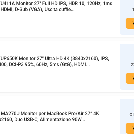
U411A Monitor 27" Full HD IPS, HDR 10, 120Hz, 1ms
HDMI, D-Sub (VGA), Uscita cuffie...
UP650K Monitor 27" Ultra HD 4K (3840x2160), IPS,
00, DCI-P3 95%, 60Hz, 5ms (GtG), HDMI...
2
 MA270U Monitor per MacBook Pro/Air 27” 4K
Of
2160, Due USB-C, Alimentazione 90W...