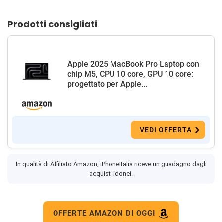
Prodotti consigliati
Apple 2025 MacBook Pro Laptop con
chip M5, CPU 10 core, GPU 10 core:
progettato per Apple...
VEDI OFFERTA
In qualità di Affiliato Amazon, iPhoneItalia riceve un guadagno dagli
acquisti idonei.
OFFERTE AMAZON DI OGGI