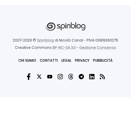
2007-2026 ©
Spinblog
di Nicolò Canal
- P.IVA 03919360275
Creative Commons
BY-NC-SA 3.0
-
Gestione Consenso
CHI SIAMO
CONTATTI
LEGAL
PRIVACY
PUBBLICITÀ