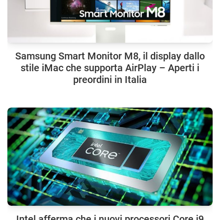
Samsung Smart Monitor M8, il display dallo
stile iMac che supporta AirPlay – Aperti i
preordini in Italia
Intel afferma che i nuovi processori Core i9