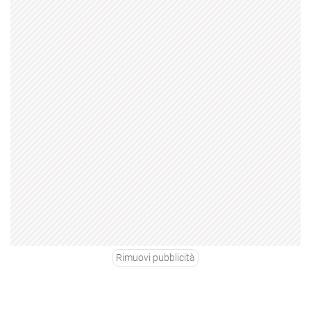
Rimuovi pubblicità