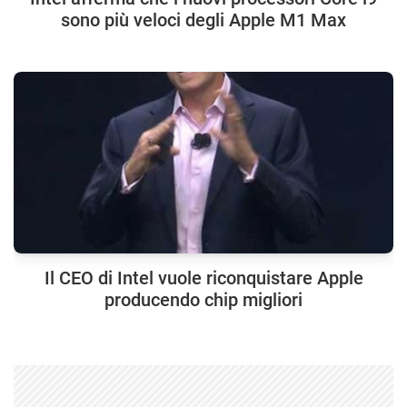
sono più veloci degli Apple M1 Max
Il CEO di Intel vuole riconquistare Apple
producendo chip migliori