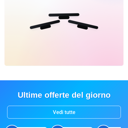
Ultime offerte del giorno
Vedi tutte