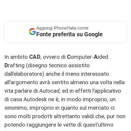
Aggiungi
iPhoneItalia come
Fonte preferita su Google
In ambito
CAD
, ovvero di
C
omputer-
A
ided
D
rafting (disegno tecnico assistito
dall’elaboratore) anche il meno interessato
all’argomento avrà sentito almeno una volta nella
vita parlare di
Autocad
, ed in effetti l’applicativo
di casa Autodesk ne è, in modo improprio, un
sinonimo, improprio in quanto sul mercato ci
sono molti prodotti altrettanto validi che, pur non
potendo raggiungere le vette di quest’ultimo