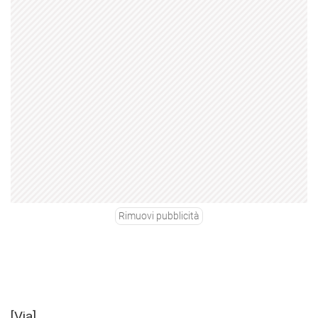
Rimuovi pubblicità
[
Via
]