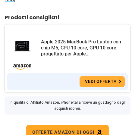
Prodotti consigliati
Apple 2025 MacBook Pro Laptop con
chip M5, CPU 10 core, GPU 10 core:
progettato per Apple...
VEDI OFFERTA
In qualità di Affiliato Amazon, iPhoneItalia riceve un guadagno dagli
acquisti idonei.
OFFERTE AMAZON DI OGGI