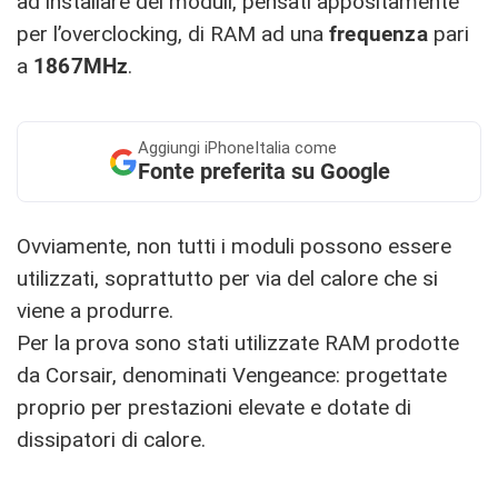
ad installare dei moduli, pensati appositamente
per l’overclocking, di RAM ad una
frequenza
pari
a
1867MHz
.
Aggiungi
iPhoneItalia come
Fonte preferita su Google
Ovviamente, non tutti i moduli possono essere
utilizzati, soprattutto per via del calore che si
viene a produrre.
Per la prova sono stati utilizzate RAM prodotte
da Corsair, denominati Vengeance: progettate
proprio per prestazioni elevate e dotate di
dissipatori di calore.