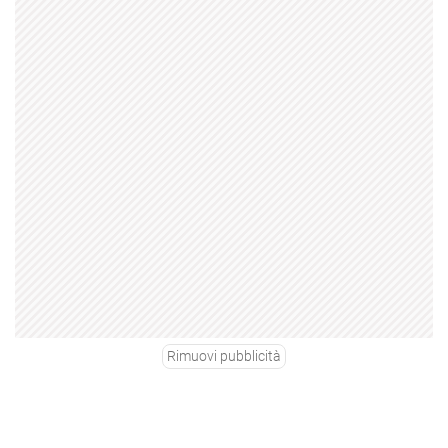
Rimuovi pubblicità