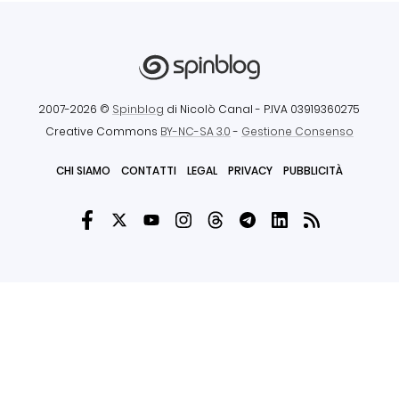
2007-2026 ©
Spinblog
di Nicolò Canal
- P.IVA 03919360275
Creative Commons
BY-NC-SA 3.0
-
Gestione Consenso
CHI SIAMO
CONTATTI
LEGAL
PRIVACY
PUBBLICITÀ