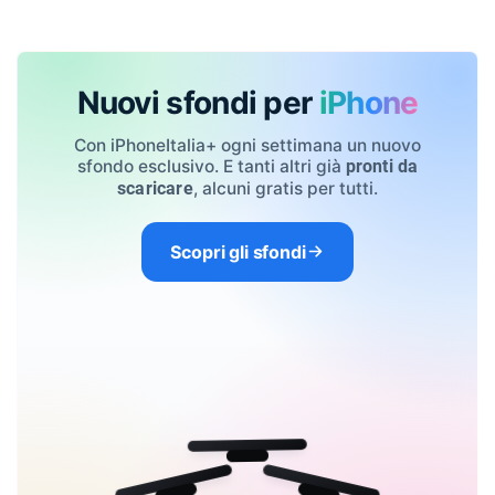
Nuovi sfondi per
iPhone
Con iPhoneItalia+ ogni settimana un nuovo
sfondo esclusivo. E tanti altri già
pronti da
, alcuni gratis per tutti.
scaricare
Scopri gli sfondi