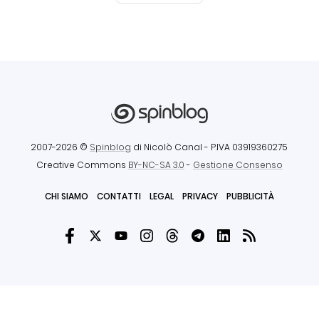
2007-2026 ©
Spinblog
di Nicolò Canal
- P.IVA 03919360275
Creative Commons
BY-NC-SA 3.0
-
Gestione Consenso
CHI SIAMO
CONTATTI
LEGAL
PRIVACY
PUBBLICITÀ