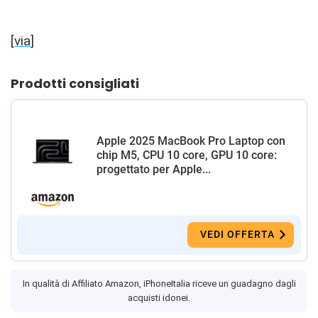
[
via
]
Prodotti consigliati
Apple 2025 MacBook Pro Laptop con
chip M5, CPU 10 core, GPU 10 core:
progettato per Apple...
VEDI OFFERTA
In qualità di Affiliato Amazon, iPhoneItalia riceve un guadagno dagli
acquisti idonei.