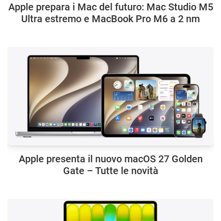
Apple prepara i Mac del futuro: Mac Studio M5
Ultra estremo e MacBook Pro M6 a 2 nm
Apple presenta il nuovo macOS 27 Golden
Gate – Tutte le novità