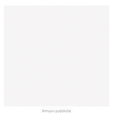
Rimuovi pubblicità