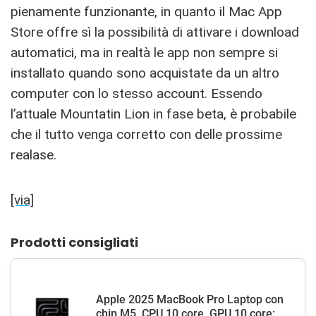
pienamente funzionante, in quanto il Mac App
Store offre sì la possibilità di attivare i download
automatici, ma in realtà le app non sempre si
installato quando sono acquistate da un altro
computer con lo stesso account. Essendo
l’attuale Mountatin Lion in fase beta, è probabile
che il tutto venga corretto con delle prossime
realase.
[via]
Prodotti consigliati
Apple 2025 MacBook Pro Laptop con
chip M5, CPU 10 core, GPU 10 core: