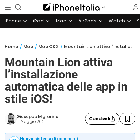
iPhone
iPad
Mac
AirPods
Watch
Home
/
Mac
/
Mac OS X
/
Mountain Lion attiva l’installazione automatica delle app in stile iOS!
Mountain Lion attiva
l’installazione
automatica delle app in
stile iOS!
Giuseppe Migliorino
Condividi
21 Maggio 2012
Nuovo sistema di commenti