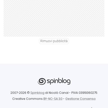
Rimuovi pubblicità
2007-2026 ©
Spinblog
di Nicolò Canal
- P.IVA 03919360275
Creative Commons
BY-NC-SA 3.0
-
Gestione Consenso