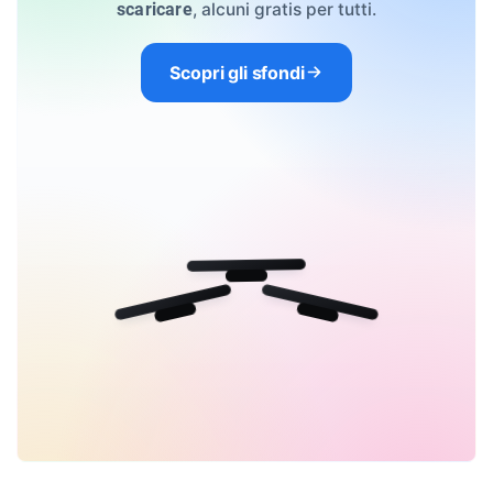
, alcuni gratis per tutti.
scaricare
Scopri gli sfondi