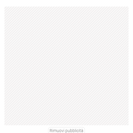
Rimuovi pubblicità