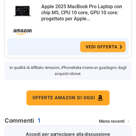
Apple 2025 MacBook Pro Laptop con
chip M5, CPU 10 core, GPU 10 core:
progettato per Apple...
VEDI OFFERTA
In qualità di Affiliato Amazon, iPhoneItalia riceve un guadagno dagli
acquisti idonei.
OFFERTE AMAZON DI OGGI
Commenti
1
Accedi per partecipare alla discussione