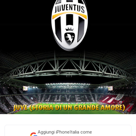
Aggiungi
iPhoneItalia come