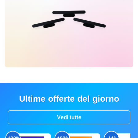
Ultime offerte del giorno
Vedi tutte