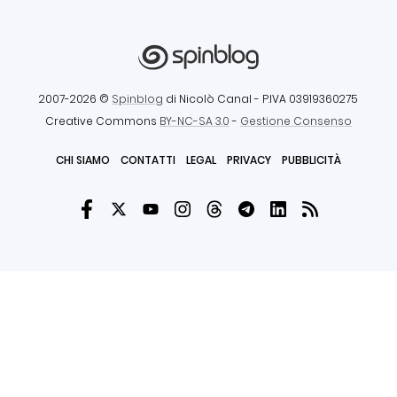
2007-2026 ©
Spinblog
di Nicolò Canal
- P.IVA 03919360275
Creative Commons
BY-NC-SA 3.0
-
Gestione Consenso
CHI SIAMO
CONTATTI
LEGAL
PRIVACY
PUBBLICITÀ