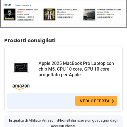
Prodotti consigliati
Apple 2025 MacBook Pro Laptop con
chip M5, CPU 10 core, GPU 10 core:
progettato per Apple...
VEDI OFFERTA
In qualità di Affiliato Amazon, iPhoneItalia riceve un guadagno dagli
acquisti idonei.