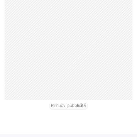
Rimuovi pubblicità