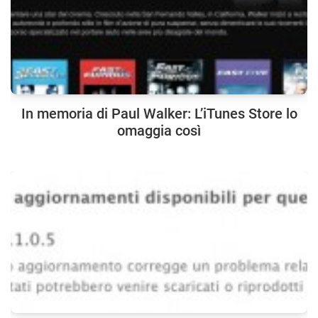
In memoria di Paul Walker: L’iTunes Store lo
omaggia così