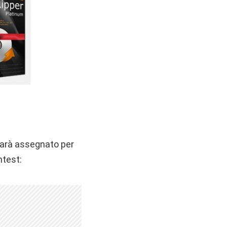
sarà assegnato per
ntest: