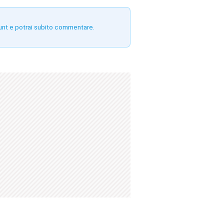
unt e potrai subito commentare.