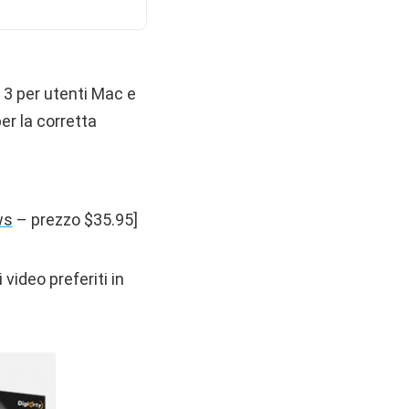
, 3 per utenti Mac e
er la corretta
ws
– prezzo $35.95]
video preferiti in