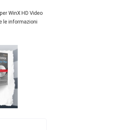
te per WinX HD Video
e le informazioni