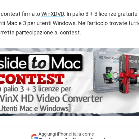
 contest firmato
WinXDVD
. In palio 3 + 3 licenze gratui
nti Mac e 3 per utenti Windows. Nell’articolo trovate tutt
rretta partecipazione al contest.
Aggiungi
iPhoneItalia come