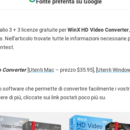
Fonte preferita su Google
lio 3 + 3 licenze gratuite per
WinX HD Video Converter
. Nell’articolo trovate tutte le informazioni necessarie p
ontest.
o Converter
[
Utenti Mac
– prezzo $35.95], [
Utenti Windo
mo software che permette di convertire facilmente i vostri 
ere di più, cliccate sui link postati poco più su.