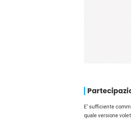
Partecipaz
E’ sufficiente comme
quale versione vole