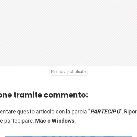
Rimuovi pubblicità
ione tramite commento:
ntare questo articolo con la parola “
PARTECIPO
”. Ripo
te partecipare:
Mac o Windows
.