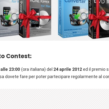
o Contest:
alle 23:00
(ora italiana) del
24 aprile
2012
ed il premio 
sa dovete fare per poter partecipare regolarmente al co