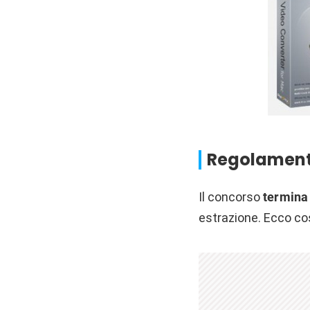
Regolament
Il concorso
termina 
estrazione. Ecco co