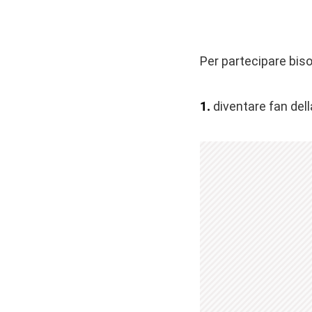
Per partecipare bis
1.
diventare fan del