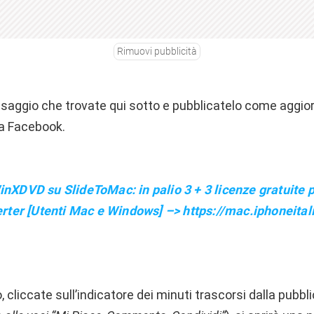
Rimuovi pubblicità
ssaggio che trovate qui sotto e pubblicatelo come aggi
a Facebook.
XDVD su SlideToMac: in palio 3 + 3 licenze gratuite 
rter [Utenti Mac e Windows] –> https://mac.iphoneital
, cliccate sull’indicatore dei minuti trascorsi dalla pubbl