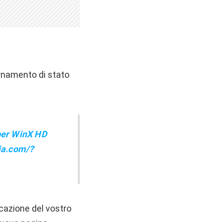
ornamento di stato
per WinX HD
ia.com/?
icazione del vostro