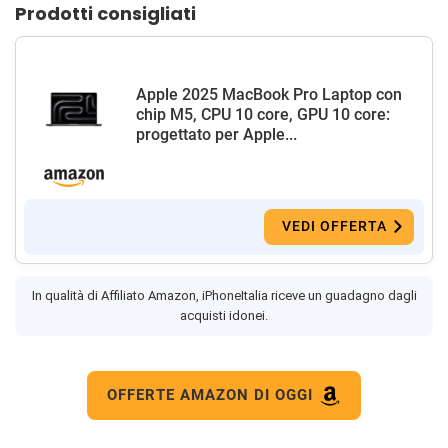
Prodotti consigliati
Apple 2025 MacBook Pro Laptop con
chip M5, CPU 10 core, GPU 10 core:
progettato per Apple...
VEDI OFFERTA
In qualità di Affiliato Amazon, iPhoneItalia riceve un guadagno dagli
acquisti idonei.
OFFERTE AMAZON DI OGGI