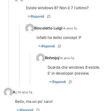
Esiste windows 8? Non è 7 l'ultimo?
Rispondi
Bincoletto Luigi
14 anni fa
infatti ha detto concept :P
Rispondi
Rnhmjoj
14 anni fa
Guarda che windows 8 esiste.
E' in developer preview.
Rispondi
A:.
14 anni fa
Bello, ma un po' caro!
Rispondi