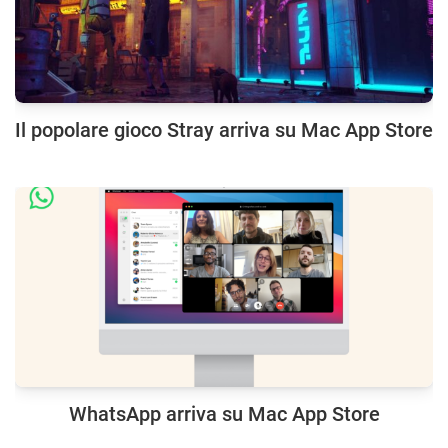
Il popolare gioco Stray arriva su Mac App Store
WhatsApp arriva su Mac App Store