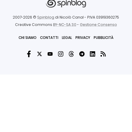
2007-2026 ©
Spinblog
di Nicolò Canal
- P.IVA 03919360275
Creative Commons
BY-NC-SA 3.0
-
Gestione Consenso
CHI SIAMO
CONTATTI
LEGAL
PRIVACY
PUBBLICITÀ