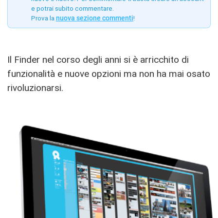
e potrai subito commentare.
Prova la
nuova sezione commenti
!
Il Finder nel corso degli anni si è arricchito di
funzionalità e nuove opzioni ma non ha mai osato
rivoluzionarsi.