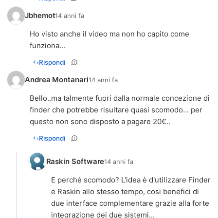
Jbhemot
14 anni fa
Ho visto anche il video ma non ho capito come
funziona...
Rispondi
Andrea Montanari
14 anni fa
Bello..ma talmente fuori dalla normale concezione di
finder che potrebbe risultare quasi scomodo... per
questo non sono disposto a pagare 20€..
Rispondi
Raskin Software
14 anni fa
E perché scomodo? L'idea è d'utilizzare Finder
e Raskin allo stesso tempo, cosi benefici di
due interface complementare grazie alla forte
integrazione dei due sistemi...