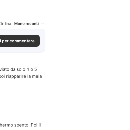
Ordina:
i per commentare
viato da solo 4 o 5
oi riapparire la mela
schermo spento. Poi il