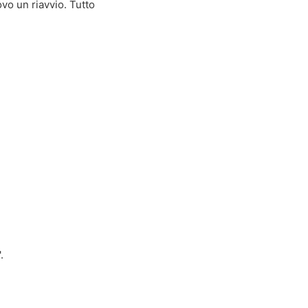
ovo un riavvio. Tutto
.