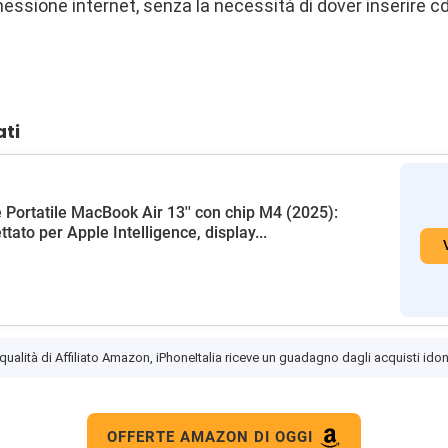
ssione internet, senza la necessità di dover inserire cd
ati
 Portatile MacBook Air 13'' con chip M4 (2025):
ttato per Apple Intelligence, display...
 qualità di Affiliato Amazon, iPhoneItalia riceve un guadagno dagli acquisti idon
OFFERTE AMAZON DI OGGI