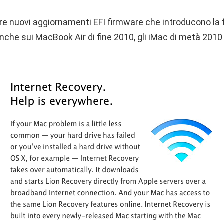
tre nuovi aggiornamenti EFI firmware che introducono la f
 anche sui MacBook Air di fine 2010, gli iMac di metà 2010