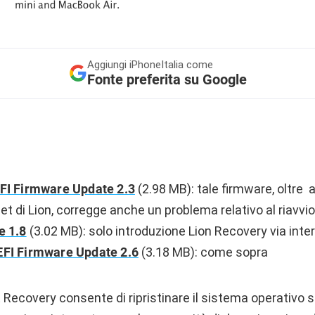
Aggiungi
iPhoneItalia come
Fonte preferita su Google
FI Firmware Update 2.3
(2.98 MB): tale firmware, oltre a 
rnet di Lion, corregge anche un problema relativo al riavvi
e 1.8
(3.02 MB): solo introduzione Lion Recovery via inte
FI Firmware Update 2.6
(3.18 MB): come sopra
t Recovery consente di ripristinare il sistema operativ