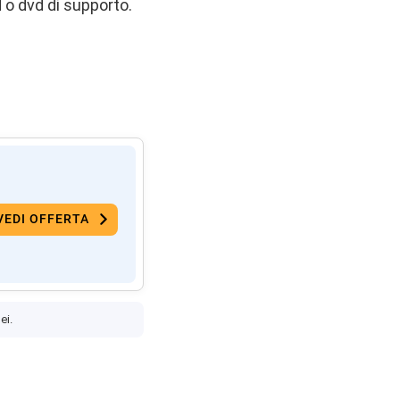
 o dvd di supporto.
VEDI OFFERTA
ei.