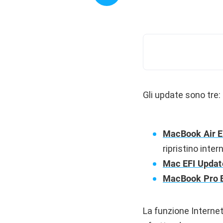
Gli update sono tre:
MacBook Air E
ripristino inte
Mac EFI Updat
MacBook Pro E
La funzione Interne