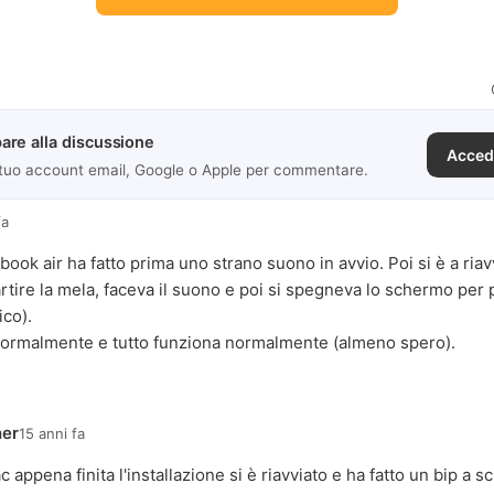
are alla discussione
Acced
 tuo account email, Google o Apple per commentare.
fa
book air ha fatto prima uno strano suono in avvio. Poi si è a riav
artire la mela, faceva il suono e poi si spegneva lo schermo per p
ico).
 normalmente e tutto funziona normalmente (almeno spero).
er
15 anni fa
c appena finita l'installazione si è riavviato e ha fatto un bip a 