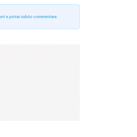
unt e potrai subito commentare.