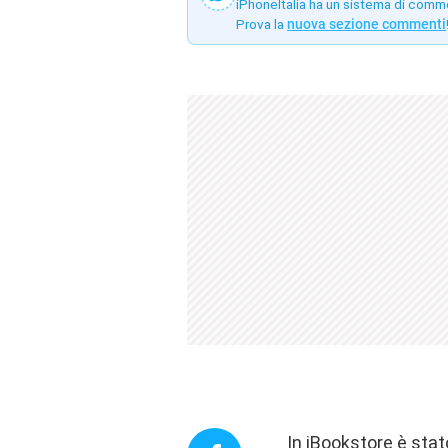
iPhoneItalia ha un sistema di comm
Prova la
nuova sezione commenti
In iBookstore è stat