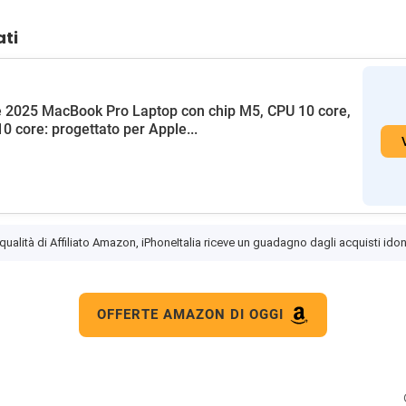
ati
 2025 MacBook Pro Laptop con chip M5, CPU 10 core,
0 core: progettato per Apple...
 qualità di Affiliato Amazon, iPhoneItalia riceve un guadagno dagli acquisti idon
OFFERTE AMAZON DI OGGI