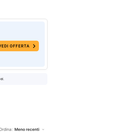
VEDI OFFERTA
ei.
Ordina: