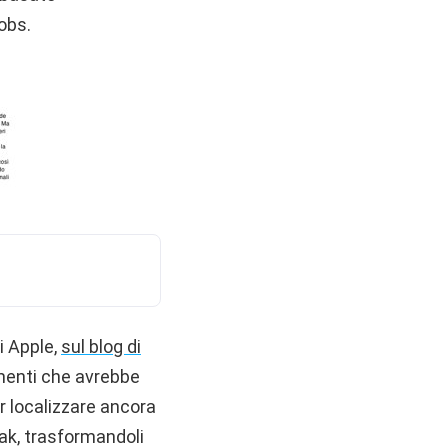
obs.
i Apple,
sul blog di
imenti che avrebbe
r localizzare ancora
iak, trasformandoli