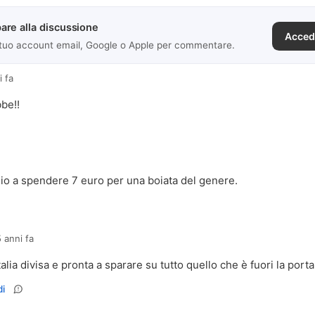
are alla discussione
Acced
 tuo account email, Google o Apple per commentare.
i fa
bbe!!
io a spendere 7 euro per una boiata del genere.
 anni fa
italia divisa e pronta a sparare su tutto quello che è fuori la porta.
i