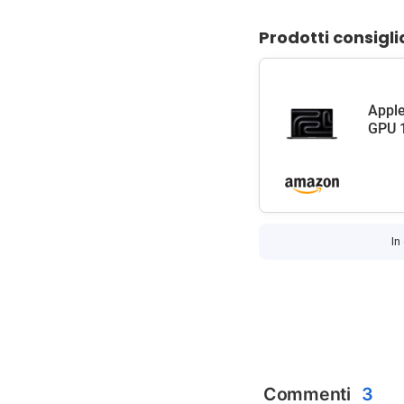
Prodotti consigli
Apple
GPU 1
In
Commenti
3