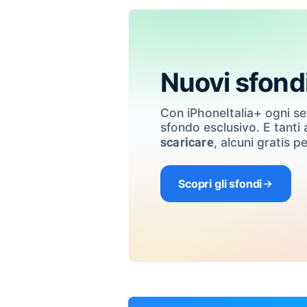
Nuovi sfond
Con iPhoneItalia+ ogni s
sfondo esclusivo. E tanti a
, alcuni gratis pe
scaricare
Scopri gli sfondi