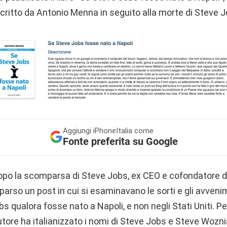
critto da Antonio Menna in seguito alla morte di Steve J
Aggiungi
iPhoneItalia come
Fonte preferita su Google
po la scomparsa di Steve Jobs, ex CEO e cofondatore d
parso un post in cui si esaminavano le sorti e gli avven
s qualora fosse nato a Napoli, e non negli Stati Uniti. Pe
l’autore ha italianizzato i nomi di Steve Jobs e Steve Wozn