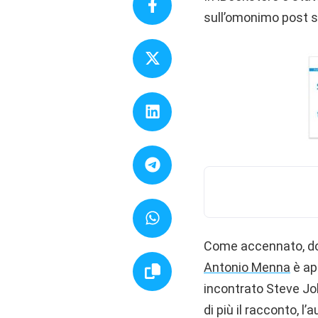
sull’omonimo post s
Come accennato, do
Antonio Menna
è ap
incontrato Steve Job
di più il racconto, 