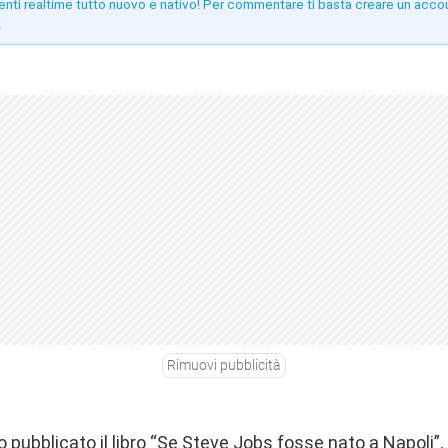
enti realtime tutto nuovo e nativo! Per commentare ti basta creare un acco
!
Rimuovi pubblicità
o pubblicato il libro “Se Steve Jobs fosse nato a Napoli”