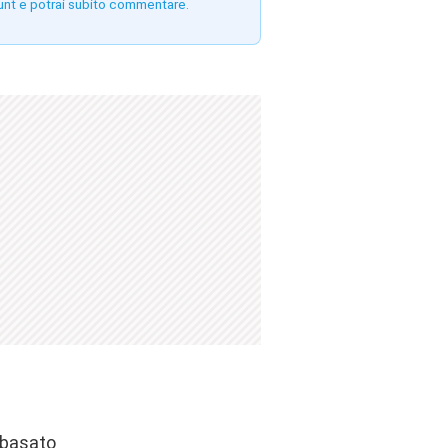
unt e potrai subito commentare.
, basato