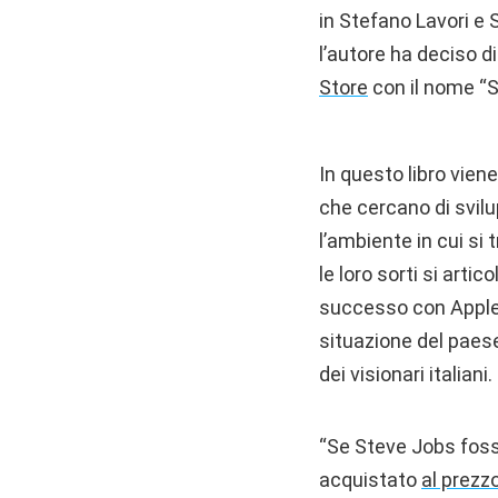
in Stefano Lavori e S
l’autore ha deciso di 
Store
con il nome “S
In questo libro vien
che cercano di svilu
l’ambiente in cui si 
le loro sorti si art
successo con Apple, n
situazione del paese 
dei visionari italiani.
“Se Steve Jobs foss
acquistato
al prezz