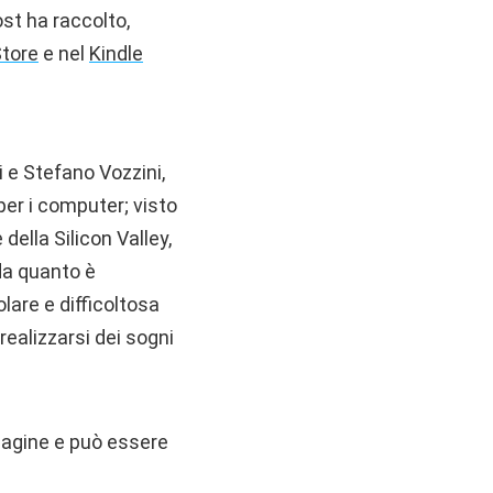
ost ha raccolto,
tore
e nel
Kindle
i e Stefano Vozzini,
per i computer; visto
 della Silicon Valley,
da quanto è
olare e difficoltosa
realizzarsi dei sogni
pagine e può essere