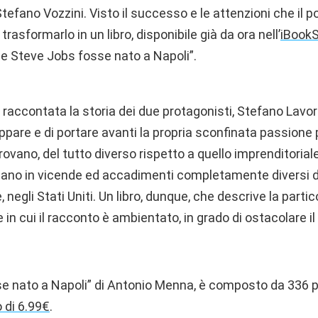
tefano Vozzini. Visto il successo e le attenzioni che il p
trasformarlo in un libro, disponibile già da ora nell’
iBookS
e Steve Jobs fosse nato a Napoli”.
e raccontata la storia dei due protagonisti, Stefano Lavor
ppare e di portare avanti la propria sconfinata passione 
trovano, del tutto diverso rispetto a quello imprenditoriale
icolano in vicende ed accadimenti completamente diversi 
egli Stati Uniti. Un libro, dunque, che descrive la partic
in cui il racconto è ambientato, in grado di ostacolare il 
e nato a Napoli” di Antonio Menna, è composto da 336 
o di 6.99€
.