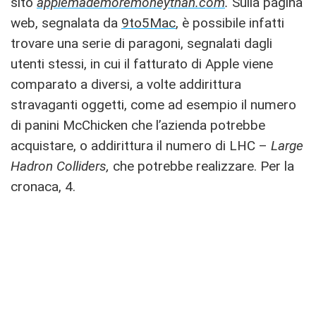
sito
applemademoremoneythan.com
.
Sulla pagina
web, segnalata da
9to5Mac
, è possibile infatti
trovare una serie di paragoni, segnalati dagli
utenti stessi, in cui il fatturato di Apple viene
comparato a diversi, a volte addirittura
stravaganti oggetti, come ad esempio il numero
di panini McChicken che l’azienda potrebbe
acquistare, o addirittura il numero di LHC –
Large
Hadron Colliders,
che potrebbe realizzare. Per la
cronaca, 4.