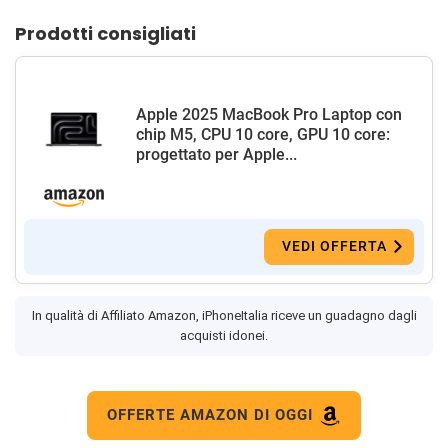
Prodotti consigliati
Apple 2025 MacBook Pro Laptop con
chip M5, CPU 10 core, GPU 10 core:
progettato per Apple...
VEDI OFFERTA
In qualità di Affiliato Amazon, iPhoneItalia riceve un guadagno dagli
acquisti idonei.
OFFERTE AMAZON DI OGGI