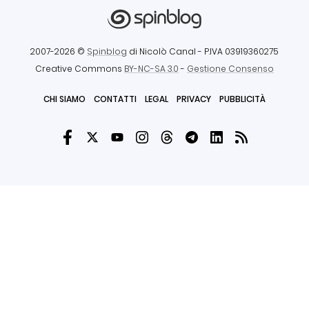
2007-2026 ©
Spinblog
di Nicolò Canal
- P.IVA 03919360275
Creative Commons
BY-NC-SA 3.0
-
Gestione Consenso
CHI SIAMO
CONTATTI
LEGAL
PRIVACY
PUBBLICITÀ