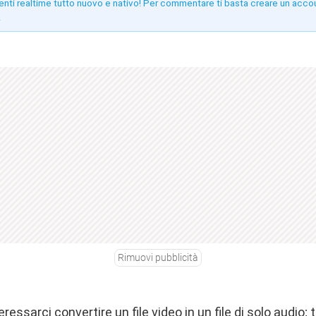
enti realtime tutto nuovo e nativo! Per commentare ti basta creare un acco
!
Rimuovi pubblicità
ressarci convertire un file video in un file di solo audio;