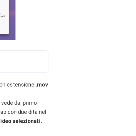
 con estensione
.mov
 vede dal primo
tap con due dita nel
ideo selezionati.