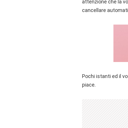
attenzione che la v
cancellare automati
Pochi istanti ed il 
piace.