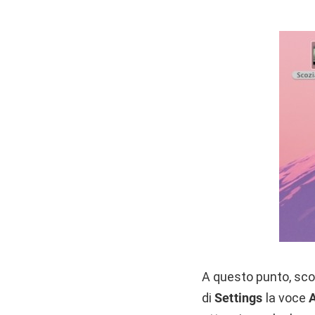
A questo punto, scor
di
Settings
la voce
A