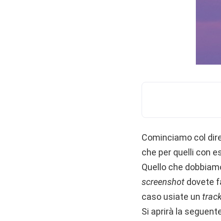
Cominciamo col dire
che per quelli con 
Quello che dobbiam
screenshot
dovete f
caso usiate un
trac
Si aprirà la seguente