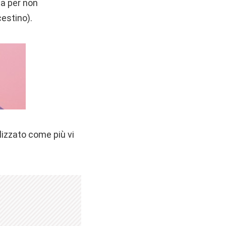
ta per non
estino).
ilizzato come più vi