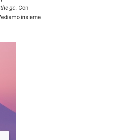
 the go.
Con
 Vediamo insieme