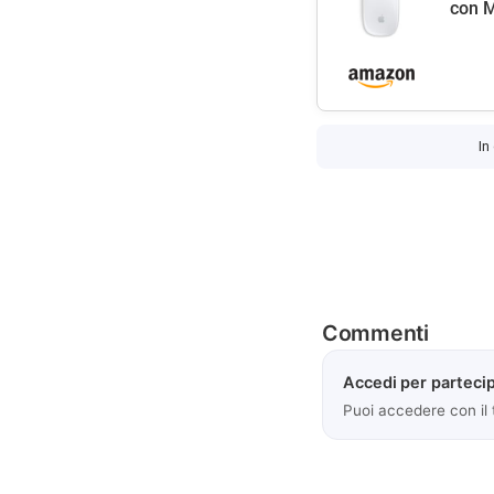
con M
In
Commenti
Accedi per partecip
Puoi accedere con il