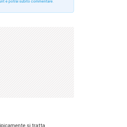
unt e potrai subito commentare.
 tipicamente si tratta