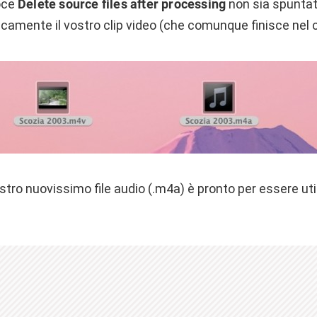
oce
Delete source files after processing
non sia spunta
camente il vostro clip video (che comunque finisce nel c
vostro nuovissimo file audio (.m4a) è pronto per essere ut