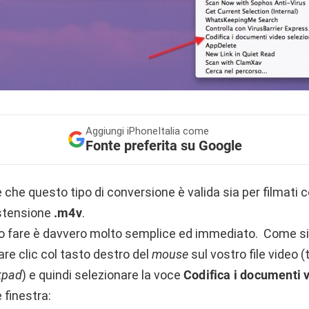
Aggiungi
iPhoneItalia come
Fonte preferita su Google
 che questo tipo di conversione è valida sia per filmati
estensione
.m4v
.
o fare è davvero molto semplice ed immediato. Come si
are clic col tasto destro del
mouse
sul vostro file video (
kpad
) e quindi selezionare la voce
Codifica i documenti v
 finestra: