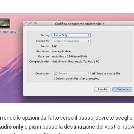
rendo le opzioni dall’alto verso il basso, dovrete scegli
udio only
e più in basso la destinazione del vostro nuovo