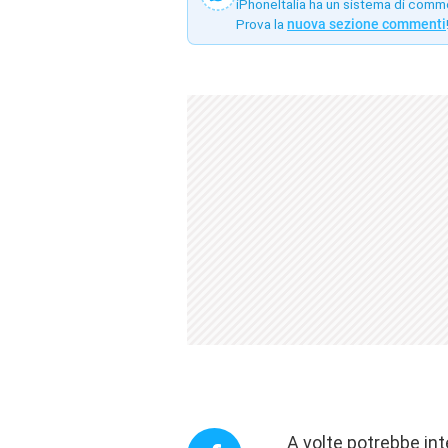
iPhoneItalia ha un sistema di comm
Prova la
nuova sezione commenti
A volte potrebbe inte