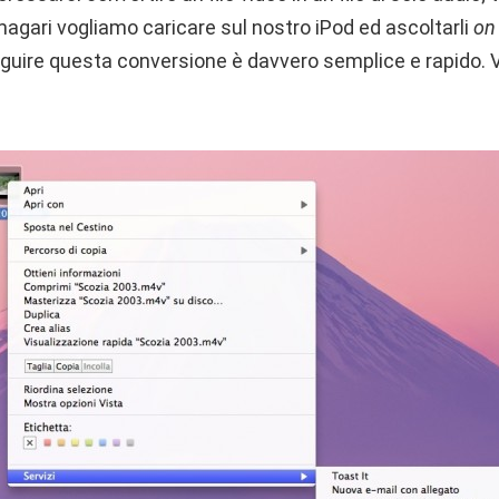
 magari vogliamo caricare sul nostro iPod ed ascoltarli
on
seguire questa conversione è davvero semplice e rapido.