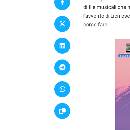
di file musicali che
l’avvento di Lion e
come fare.