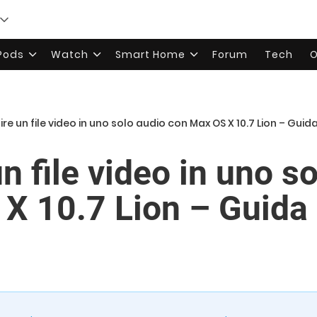
rPods
Watch
Smart Home
Forum
Tech
O
re un file video in uno solo audio con Max OS X 10.7 Lion – Gui
n file video in uno s
X 10.7 Lion – Guida