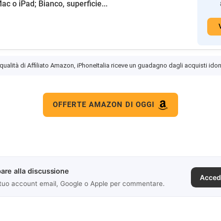
ac o iPad; Bianco, superficie...
 qualità di Affiliato Amazon, iPhoneItalia riceve un guadagno dagli acquisti idon
OFFERTE AMAZON DI OGGI
are alla discussione
Acced
 tuo account email, Google o Apple per commentare.