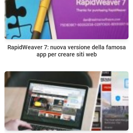
RapidWeaver 7: nuova versione della famosa
app per creare siti web