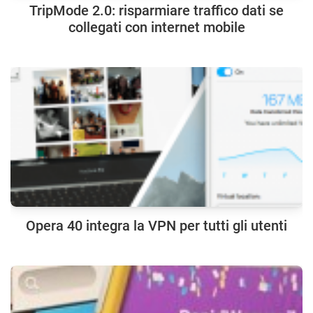
TripMode 2.0: risparmiare traffico dati se
collegati con internet mobile
Opera 40 integra la VPN per tutti gli utenti