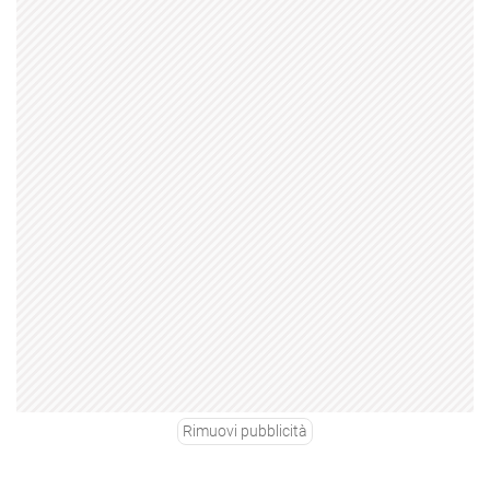
Rimuovi pubblicità