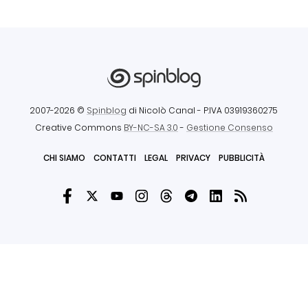
2007-2026 ©
Spinblog
di Nicolò Canal
- P.IVA 03919360275
Creative Commons
BY-NC-SA 3.0
-
Gestione Consenso
CHI SIAMO
CONTATTI
LEGAL
PRIVACY
PUBBLICITÀ