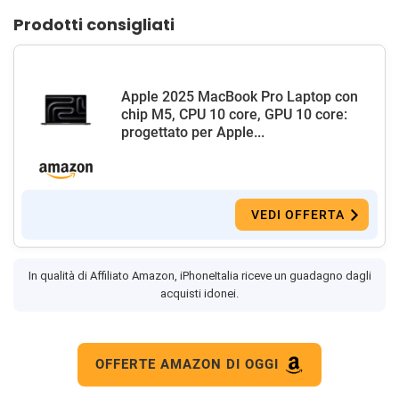
Prodotti consigliati
Apple 2025 MacBook Pro Laptop con
chip M5, CPU 10 core, GPU 10 core:
progettato per Apple...
VEDI OFFERTA
In qualità di Affiliato Amazon, iPhoneItalia riceve un guadagno dagli
acquisti idonei.
OFFERTE AMAZON DI OGGI