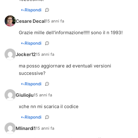
Rispondi
Cesare Decal
15 anni fa
Grazie mille dell'informazione!!!!! sono il n 1993!
Rispondi
Jocker12
15 anni fa
ma posso aggiornare ad eventuali versioni
successive?
Rispondi
Giuliojiu
15 anni fa
Rispondi
Mlinardi1
15 anni fa