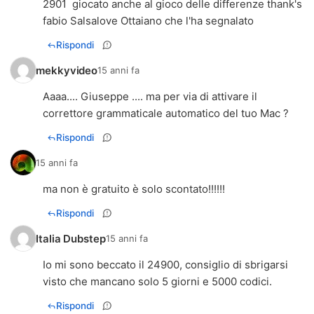
2901 giocato anche al gioco delle differenze thank's
fabio Salsalove Ottaiano che l'ha segnalato
Rispondi
mekkyvideo
15 anni fa
Aaaa.... Giuseppe .... ma per via di attivare il
Rispondi
15 anni fa
ma non è gratuito è solo scontato!!!!!!
Rispondi
Italia Dubstep
15 anni fa
Io mi sono beccato il 24900, consiglio di sbrigarsi
visto che mancano solo 5 giorni e 5000 codici.
Rispondi