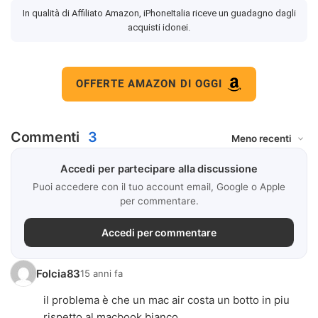
In qualità di Affiliato Amazon, iPhoneItalia riceve un guadagno dagli
acquisti idonei.
OFFERTE AMAZON DI OGGI
Commenti
3
Accedi per partecipare alla discussione
Puoi accedere con il tuo account email, Google o Apple
per commentare.
Accedi per commentare
Folcia83
15 anni fa
il problema è che un mac air costa un botto in piu
rispetto al macbook bianco.