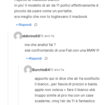
in piu' il modello di air da 11 pollici effettivamente è
piccolo da usare come un portatile.
era meglio che non lo toglievano il macbook
Rispondi
eldivino69
15 anni fa
ma che analisi fai ?
stai confrontando di una Fiat con una BMW !!!
Rispondi
Burchio84
15 anni fa
appunto qui si dice che air ha sostituito
il bianco...per fascia di prezzo e basta.
apple non voleva + fare il bianco xkè
troppo simile al pro ma con un case
scadente. cmq l'air da 11 è fantastico