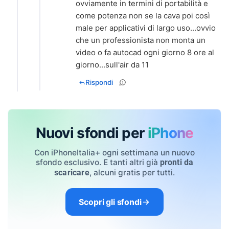
ovviamente in termini di portabilità e
come potenza non se la cava poi così
male per applicativi di largo uso...ovvio
che un professionista non monta un
video o fa autocad ogni giorno 8 ore al
giorno...sull'air da 11
Rispondi
Nuovi sfondi per
iPhone
Con iPhoneItalia+ ogni settimana un nuovo
sfondo esclusivo. E tanti altri già
pronti da
, alcuni gratis per tutti.
scaricare
Scopri gli sfondi