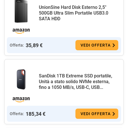
UnionSine Hard Disk Esterno 2,5"
500GB Ultra Slim Portatile USB3.0
SATA HDD
35,89 €
Offerta:
VEDI OFFERTA
SanDisk 1TB Extreme SSD portatile,
Unità a stato solido NVMe esterna,
fino a 1050 MB/s, USB-C, USB...
185,34 €
Offerta:
VEDI OFFERTA