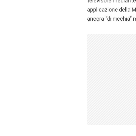
televisore mediante 
applicazione della M
ancora “di nicchia”