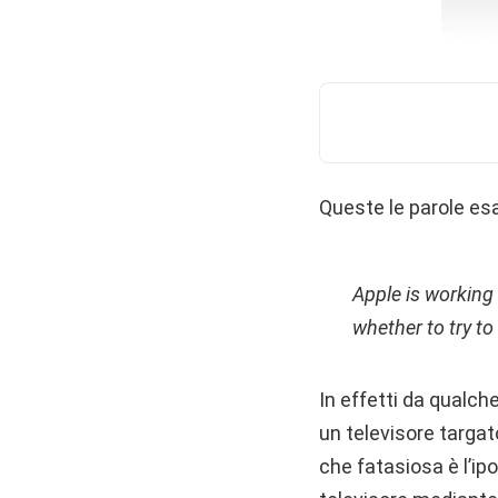
Queste le parole esa
Apple is working
whether to try to
In effetti da qualch
un televisore targat
che fatasiosa è l’ip