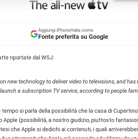
Aggiungi
iPhoneItalia come
Fonte preferita su Google
tte riportate dal WSJ:
 on new technology to deliver video to televisions, and has
 launch a subscription TV service, according to people fami
e tempo si parla della possibilità che la casa di Cupertin
o Apple (possibilità, a nostro giudizio, piuttosto fantasio
otesi che Apple si dedichi ai contenuti, i quali arrivereb