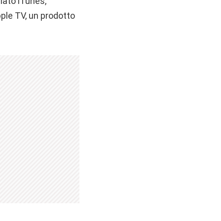
lato iTunes,
pple TV, un prodotto