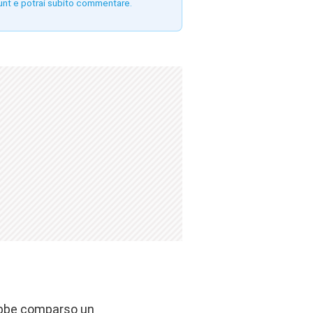
unt e potrai subito commentare.
rebbe comparso un