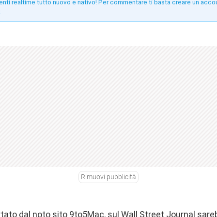
enti realtime tutto nuovo e nativo! Per commentare ti basta creare un acco
!
Rimuovi pubblicità
tato dal noto sito
9to5Mac
, sul Wall Street Journal sa