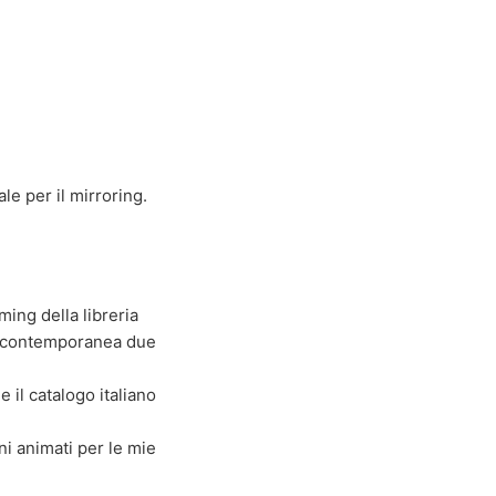
le per il mirroring.
ming della libreria
in contemporanea due
 il catalogo italiano
ni animati per le mie