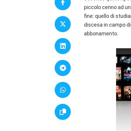
piccolo cenno ad una
fine: quello di studi
discesa in campo di 
abbonamento.