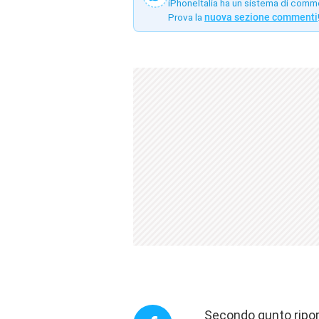
iPhoneItalia ha un sistema di comm
Prova la
nuova sezione commenti
Secondo qunto ripor