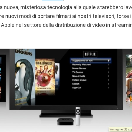
 nuova, misteriosa tecnologia alla quale starebbero lavo
are nuovi modi di portare filmati ai nostri televisori, forse
Apple nel settore della distribuzione di video in streamin