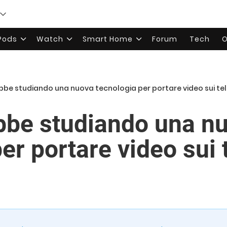
rPods
Watch
Smart Home
Forum
Tech
O
bbe studiando una nuova tecnologia per portare video sui tel
bbe studiando una n
er portare video sui 