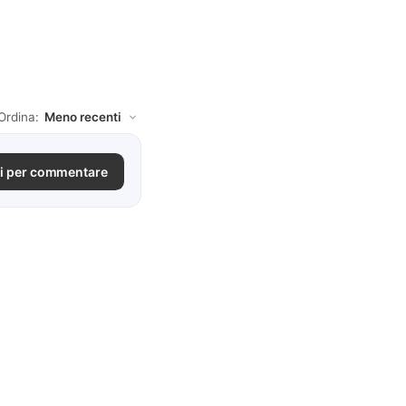
Ordina:
i per commentare