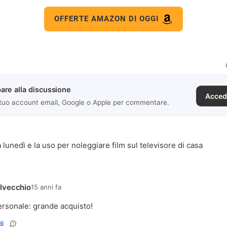
OFFERTE AMAZON DI OGGI
are alla discussione
Acced
 tuo account email, Google o Apple per commentare.
 lunedì e la uso per noleggiare film sul televisore di casa
lvecchio
15 anni fa
rsonale: grande acquisto!
i