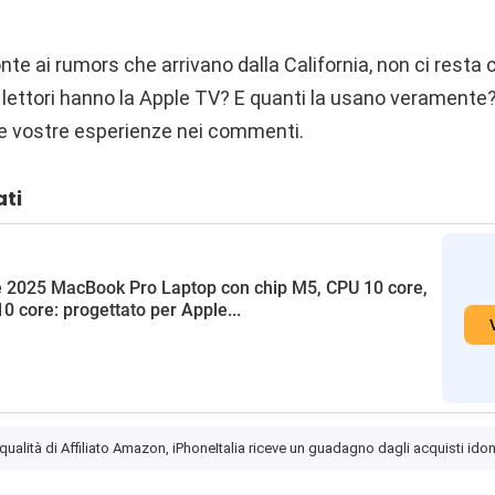
te ai rumors che arrivano dalla California, non ci resta 
i lettori hanno la Apple TV? E quanti la usano verament
 le vostre esperienze nei commenti.
ati
 2025 MacBook Pro Laptop con chip M5, CPU 10 core,
0 core: progettato per Apple...
 qualità di Affiliato Amazon, iPhoneItalia riceve un guadagno dagli acquisti idon