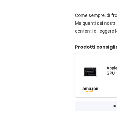
Come sempre, di fron
Ma quanti dei nostr
contenti di leggere
Prodotti consigli
Apple
GPU 1
In