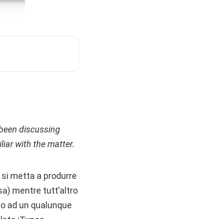
 been discussing
liar with the matter.
o si metta a produrre
sa) mentre tutt’altro
bero ad un qualunque