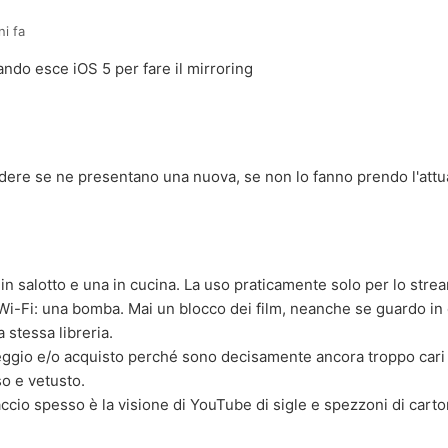
ni fa
ando esce iOS 5 per fare il mirroring
edere se ne presentano una nuova, se non lo fanno prendo l'attua
in salotto e una in cucina. La uso praticamente solo per lo strea
 Wi-Fi: una bomba. Mai un blocco dei film, neanche se guardo 
a stessa libreria.
oleggio e/o acquisto perché sono decisamente ancora troppo cari e
so e vetusto.
accio spesso è la visione di YouTube di sigle e spezzoni di carto