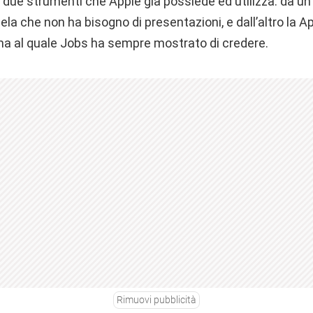
due strumenti che Apple già possiede ed utilizza: da un 
ela che non ha bisogno di presentazioni, e dall’altro la A
 ma al quale Jobs ha sempre mostrato di credere.
Rimuovi pubblicità