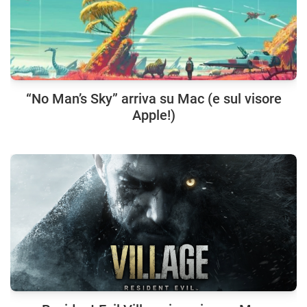
“No Man’s Sky” arriva su Mac (e sul visore
Apple!)