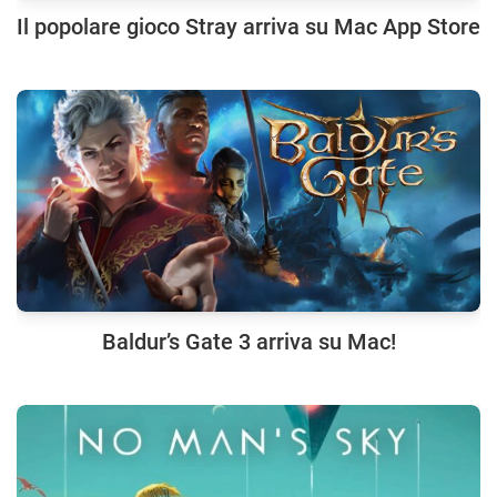
Il popolare gioco Stray arriva su Mac App Store
Baldur’s Gate 3 arriva su Mac!