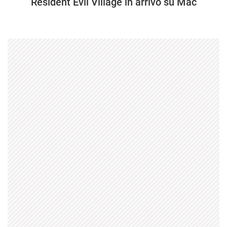
Resident Evil Village in arrivo su Mac