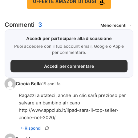
OFFERTE AMAZON DI OGGI
Commenti
3
Accedi per partecipare alla discussione
Puoi accedere con il tuo account email, Google o Apple
per commentare.
Accedi per commentare
Ciccia Bella
15 anni fa
Ragazzi aiutateci, anche un clic sarà prezioso per
salvare un bambino africano
http://www.appclub.it/lipad-sara-il-top-seller-
anche-nel-2020/
Rispondi