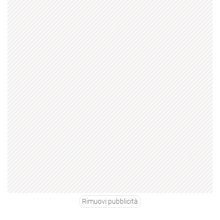
Rimuovi pubblicità