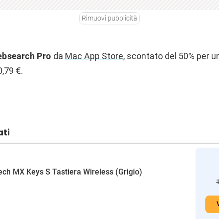
Rimuovi pubblicità
bsearch Pro
da
Mac App Store
, scontato del 50% per u
0,79 €.
ati
ech MX Keys S Tastiera Wireless (Grigio)