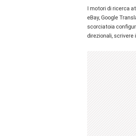
I motori di ricerca 
eBay, Google Transla
scorciatoia configur
direzionali, scrivere