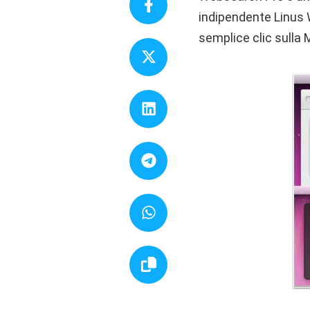
indipendente Linus W
semplice clic sulla 