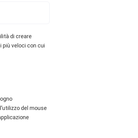
lità di creare
i più veloci con cui
sogno
l’utilizzo del mouse
’applicazione