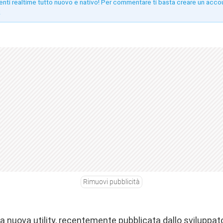
enti realtime tutto nuovo e nativo! Per commentare ti basta creare un acco
!
Rimuovi pubblicità
 nuova utility, recentemente pubblicata dallo sviluppat