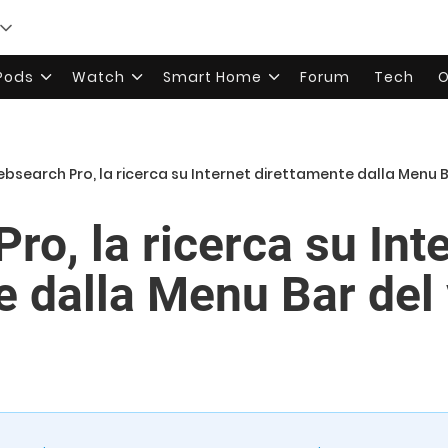
rPods
Watch
Smart Home
Forum
Tech
O
bsearch Pro, la ricerca su Internet direttamente dalla Menu 
o, la ricerca su Int
e dalla Menu Bar del