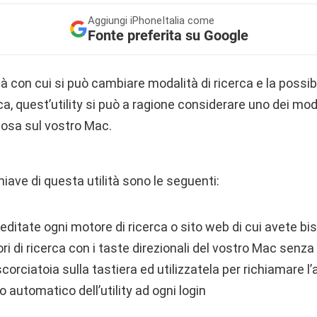
Aggiungi
iPhoneItalia come
Fonte preferita su Google
à con cui si può cambiare modalità di ricerca e la possibi
rca, quest’utility si può a ragione considerare uno dei mod
cosa sul vostro Mac.
hiave di questa utilità sono le seguenti:
ditate ogni motore di ricerca o sito web di cui avete bi
 di ricerca con i taste direzionali del vostro Mac senza 
corciatoia sulla tastiera ed utilizzatela per richiamare l
io automatico dell’utility ad ogni login