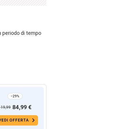
n periodo di tempo
−29%
84,99 €
119,99
VEDI OFFERTA