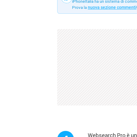
iPhoneItalia ha un sistema di comm
Prova la
nuova sezione commenti
Websearch Pro è una