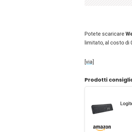
Potete scaricare
We
limitato, al costo di 
[via]
Prodotti consigli
Logit