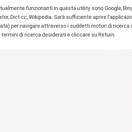
attualmente funzionanti in questa utility sono Google, Bin
tor, Dict.cc, Wikipedia. Sarà sufficiente aprire l’applicaz
ata) per navigare attraverso i suddetti motori di ricerca c
 i termini di ricerca desiderati e cliccare su Return.