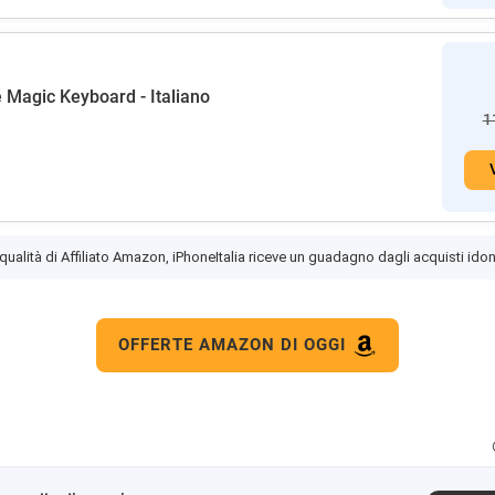
Magic Keyboard - Italiano ​​​​​​​
1
 qualità di Affiliato Amazon, iPhoneItalia riceve un guadagno dagli acquisti idon
OFFERTE AMAZON DI OGGI