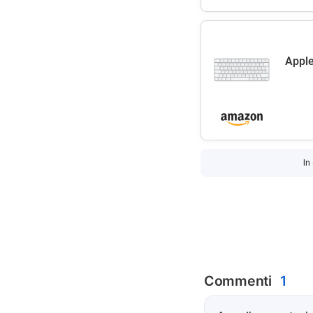
Apple 
In
Commenti
1