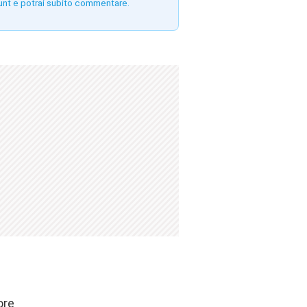
unt e potrai subito commentare.
ore