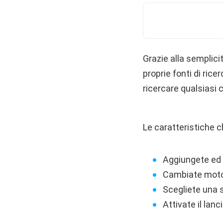
Grazie alla semplicit
proprie fonti di rice
ricercare qualsiasi 
Le caratteristiche c
Aggiungete ed e
Cambiate motori
Scegliete una s
Attivate il lanc