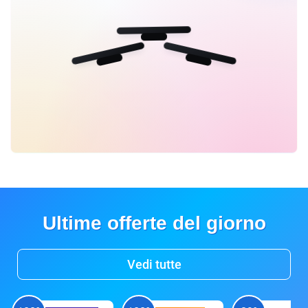
Ultime offerte del giorno
Vedi tutte