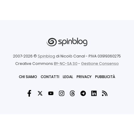
2007-2026 ©
Spinblog
di Nicolò Canal
- P.IVA 03919360275
Creative Commons
BY-NC-SA 3.0
-
Gestione Consenso
CHI SIAMO
CONTATTI
LEGAL
PRIVACY
PUBBLICITÀ