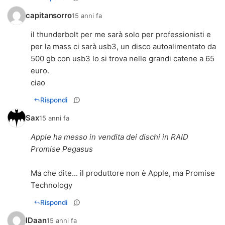
capitansorro
15 anni fa
il thunderbolt per me sarà solo per professionisti e
per la mass ci sarà usb3, un disco autoalimentato da
500 gb con usb3 lo si trova nelle grandi catene a 65
euro.
ciao
Rispondi
Sax
15 anni fa
Apple ha messo in vendita dei dischi in RAID
Promise Pegasus
Ma che dite... il produttore non è Apple, ma Promise
Technology
Rispondi
IDaan
15 anni fa