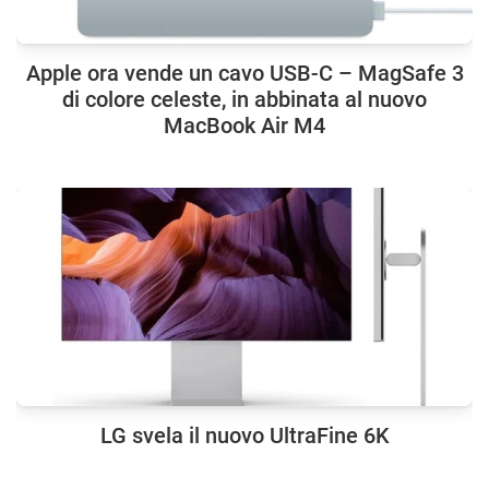
Apple ora vende un cavo USB-C – MagSafe 3
di colore celeste, in abbinata al nuovo
MacBook Air M4
LG svela il nuovo UltraFine 6K