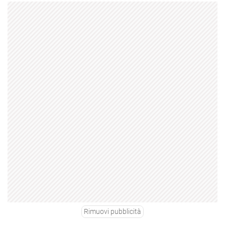
Rimuovi pubblicità