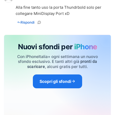
Alla fine tanto uso la porta Thundrbold solo per
collegare MiniDisplay Port xD
Rispondi
Nuovi sfondi per
iPhone
Con iPhoneItalia+ ogni settimana un nuovo
sfondo esclusivo. E tanti altri già
pronti da
, alcuni gratis per tutti.
scaricare
Scopri gli sfondi