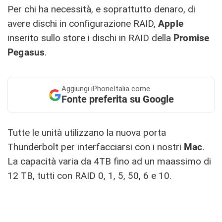
Per chi ha necessità, e soprattutto denaro, di
avere dischi in configurazione RAID,
Apple
inserito sullo store i dischi in RAID della
Promise
Pegasus
.
Aggiungi
iPhoneItalia come
Fonte preferita su Google
Tutte le unità utilizzano la nuova porta
Thunderbolt per interfacciarsi con i nostri
Mac
.
La capacità varia da 4TB fino ad un maassimo di
12 TB, tutti con RAID 0, 1, 5, 50, 6 e 10.