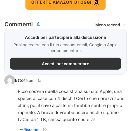
OFFERTE AMAZON DI OGGI
Commenti
4
Accedi per partecipare alla discussione
Puoi accedere con il tuo account email, Google o Apple
per commentare.
Accedi per commentare
Etto
15 anni fa
Ecco cos'era quella cosa strana sul sito Apple, una
specie di case con 4 dischi! Certo che i prezzi sono
altini, poi il cavo a parte mi farebbe sentire proprio
rapinato. A breve dovrebbe uscire anche il primo
LaCie da 1 TB, chissà quanto costerà!
Rispondi