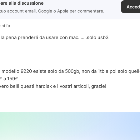
are alla discussione
Acced
 tuo account email, Google o Apple per commentare.
nni fa
 la pena prenderli da usare con mac.......solo usb3
il modello 9220 esiste solo da 500gb, non da 1tb e poi solo quell
€ a 159€.
ero belli questi hardisk e i vostri articoli, grazie!