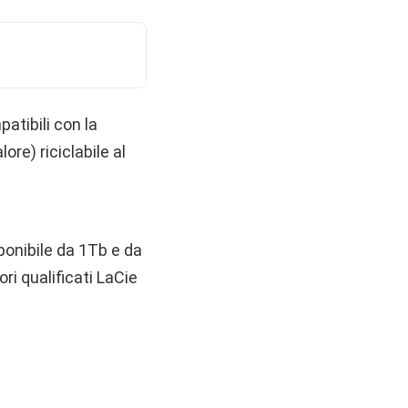
patibili con la
ore) riciclabile al
ponibile da 1Tb e da
ri qualificati LaCie