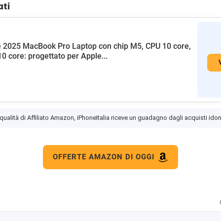
ati
 2025 MacBook Pro Laptop con chip M5, CPU 10 core,
0 core: progettato per Apple...
 qualità di Affiliato Amazon, iPhoneItalia riceve un guadagno dagli acquisti idon
OFFERTE AMAZON DI OGGI