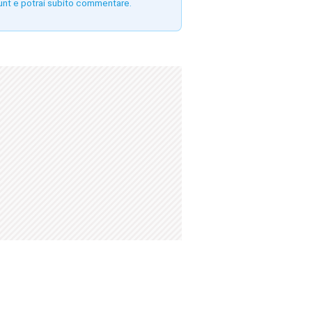
unt e potrai subito commentare.