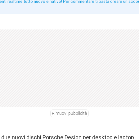
enti realtime tutto nuovo e nativo! Per commentare ti basta creare un acco
!
Rimuovi pubblicità
 due nuovi dischi Porsche Design per desktop e laptop.