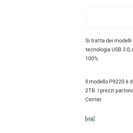
Si tratta dei modelli
tecnologia USB 3.0, r
100%.
Il modello P9220 è d
2TB. I prezzi parton
Center.
[via]