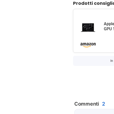
Prodotti consigli
Apple
GPU 1
In
Commenti
2