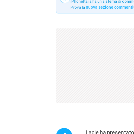
iPhoneItalia ha un sistema di comm
Prova la
nuova sezione commenti
Lacie ha presentato