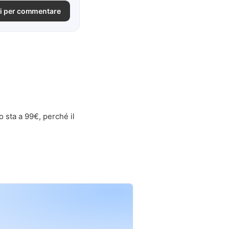
i per commentare
o sta a 99€, perché il