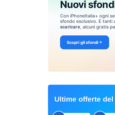
Nuovi sfond
Con iPhoneItalia+ ogni s
sfondo esclusivo. E tanti a
, alcuni gratis pe
scaricare
Scopri gli sfondi
Ultime offerte del