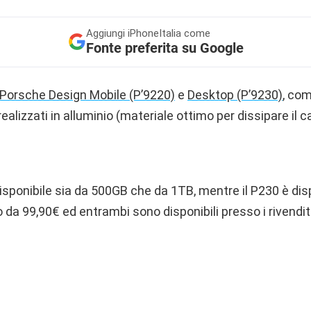
Aggiungi
iPhoneItalia come
Fonte preferita su Google
Porsche Design Mobile (P’9220)
e
Desktop (P’9230)
, com
ealizzati in alluminio (materiale ottimo per dissipare il cal
isponibile sia da 500GB che da 1TB, mentre il P230 è dis
o da 99,90€ ed entrambi sono disponibili presso i rivendito