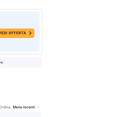
VEDI OFFERTA
ei.
Ordina: