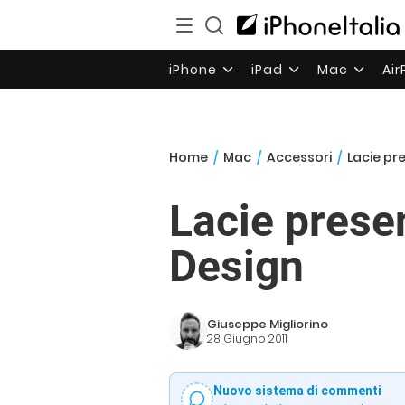
iPhone
iPad
Mac
Ai
Home
/
Mac
/
Accessori
/
Lacie pre
Lacie presen
Design
Giuseppe Migliorino
28 Giugno 2011
Nuovo sistema di commenti