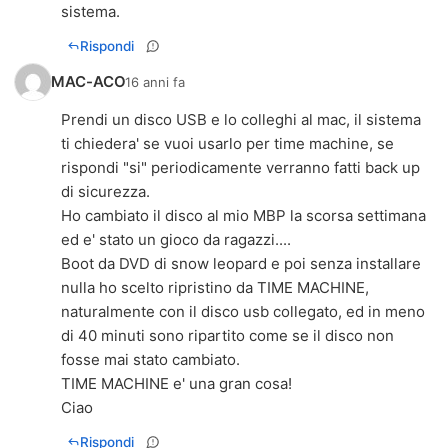
sistema.
Rispondi
MAC-ACO
16 anni fa
Prendi un disco USB e lo colleghi al mac, il sistema
ti chiedera' se vuoi usarlo per time machine, se
rispondi "si" periodicamente verranno fatti back up
di sicurezza.
Ho cambiato il disco al mio MBP la scorsa settimana
ed e' stato un gioco da ragazzi....
Boot da DVD di snow leopard e poi senza installare
nulla ho scelto ripristino da TIME MACHINE,
naturalmente con il disco usb collegato, ed in meno
di 40 minuti sono ripartito come se il disco non
fosse mai stato cambiato.
TIME MACHINE e' una gran cosa!
Ciao
Rispondi