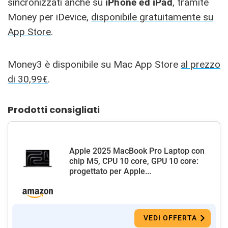
sincronizzati anche su
iPhone ed iPad
, tramite
Money per iDevice,
disponibile gratuitamente su
App Store
.
Money3 è disponibile su Mac App Store
al prezzo
di 30,99€
.
Prodotti consigliati
Apple 2025 MacBook Pro Laptop con
chip M5, CPU 10 core, GPU 10 core:
progettato per Apple...
VEDI OFFERTA