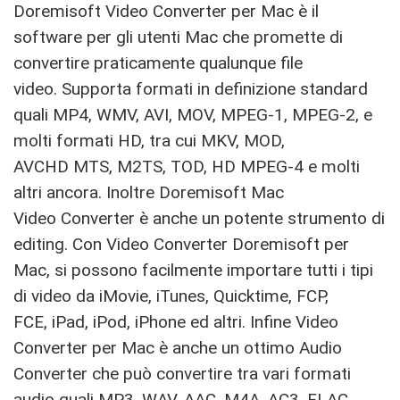
Doremisoft Video Converter per Mac è il
software per gli utenti Mac che promette di
convertire praticamente qualunque file
video. Supporta formati in definizione standard
quali MP4, WMV, AVI, MOV, MPEG-1, MPEG-2, e
molti formati HD, tra cui MKV, MOD,
AVCHD MTS, M2TS, TOD, HD MPEG-4 e molti
altri ancora. Inoltre Doremisoft Mac
Video Converter è anche un potente strumento di
editing. Con Video Converter Doremisoft per
Mac, si possono facilmente importare tutti i tipi
di video da iMovie, iTunes, Quicktime, FCP,
FCE, iPad, iPod, iPhone ed altri. Infine Video
Converter per Mac è anche un ottimo Audio
Converter che può convertire tra vari formati
audio quali MP3, WAV, AAC, M4A, AC3, FLAC,