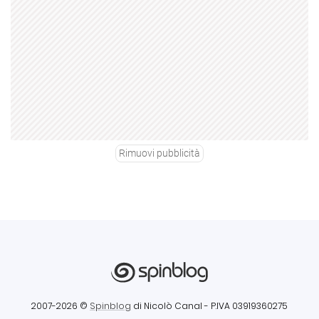
Rimuovi pubblicità
2007-2026 ©
Spinblog
di Nicolò Canal
- P.IVA 03919360275