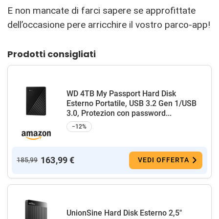
E non mancate di farci sapere se approfittate
dell’occasione pere arricchire il vostro parco-app!
Prodotti consigliati
WD 4TB My Passport Hard Disk
Esterno Portatile, USB 3.2 Gen 1/USB
3.0, Protezion con password...
−12%
163,99 €
185,99
VEDI OFFERTA
UnionSine Hard Disk Esterno 2,5"