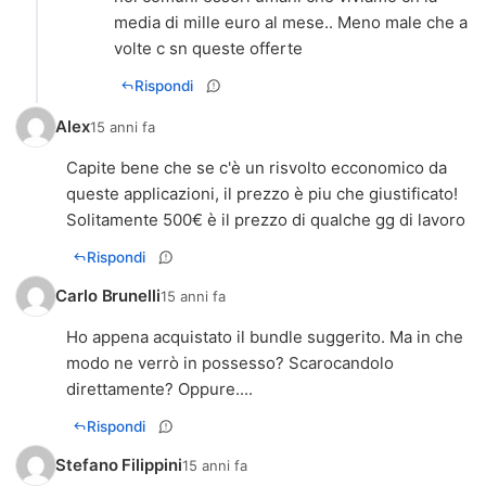
media di mille euro al mese.. Meno male che a
volte c sn queste offerte
Rispondi
Alex
15 anni fa
Capite bene che se c'è un risvolto ecconomico da
queste applicazioni, il prezzo è piu che giustificato!
Solitamente 500€ è il prezzo di qualche gg di lavoro
Rispondi
Carlo Brunelli
15 anni fa
Ho appena acquistato il bundle suggerito. Ma in che
modo ne verrò in possesso? Scarocandolo
direttamente? Oppure....
Rispondi
Stefano Filippini
15 anni fa