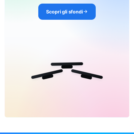
Scopri gli sfondi