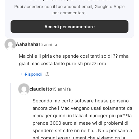
Puoi accedere con il tuo account email, Google o Apple
per commentare.
Accedi per commentare
Aahahaha
15 anni fa
Ma chi e il pirla che spende cosi tanti soldi ?? mha
gia il mac costa tanto pure sti prezzi ora
Rispondi
claudietto
15 anni fa
Secondo me certe software house pensano
ancora che i Mac vengano usati solamente da
manager quindi in Italia il manager piu pir**la
prende 3000 euro al mese wi di problemi di
spendere set cifre nn ne ha... Nn c pensano a
noi comuni esseri umani che viviamo cn la