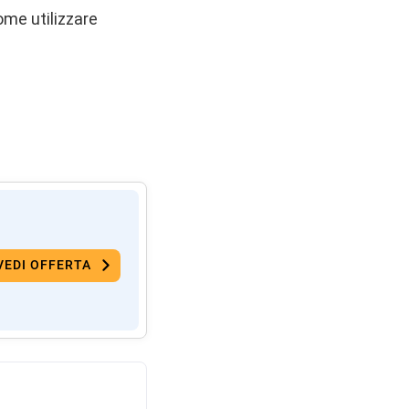
ome utilizzare
VEDI OFFERTA