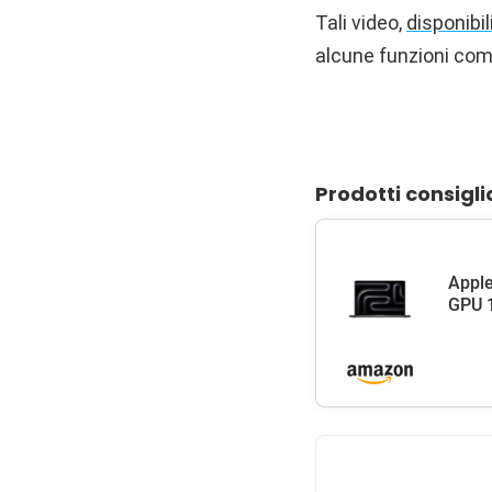
Tali video,
disponibil
alcune funzioni com
Prodotti consigli
Apple
GPU 1