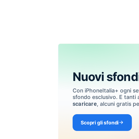
Nuovi sfond
Con iPhoneItalia+ ogni s
sfondo esclusivo. E tanti a
, alcuni gratis pe
scaricare
Scopri gli sfondi