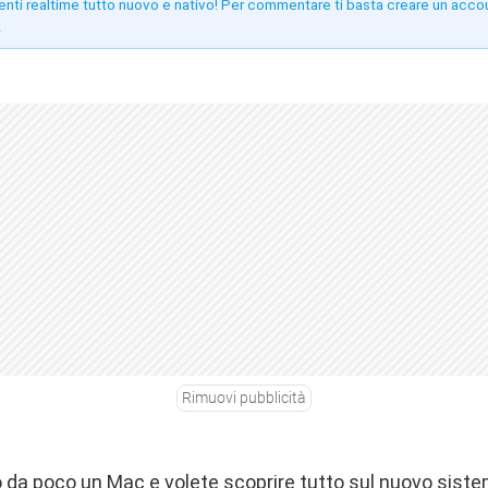
enti realtime tutto nuovo e nativo! Per commentare ti basta creare un acco
!
Rimuovi pubblicità
 da poco un Mac e volete scoprire tutto sul nuovo siste