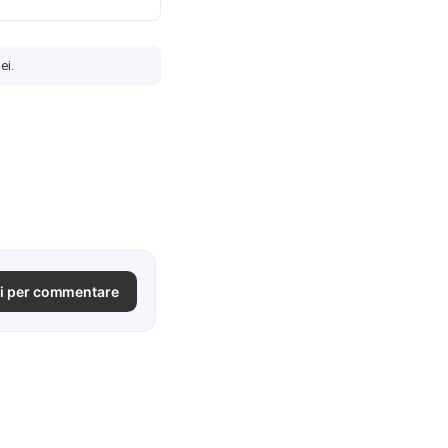
ei.
i per commentare