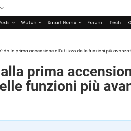
rPods
Watch
Smart Home
Forum
Tech
O
: dalla prima accensione all’utilizzo delle funzioni più avanza
alla prima accensio
 delle funzioni più ava