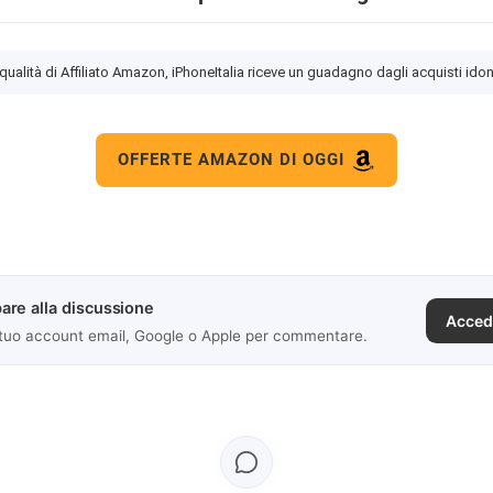
 qualità di Affiliato Amazon, iPhoneItalia riceve un guadagno dagli acquisti idon
OFFERTE AMAZON DI OGGI
are alla discussione
Acced
 tuo account email, Google o Apple per commentare.