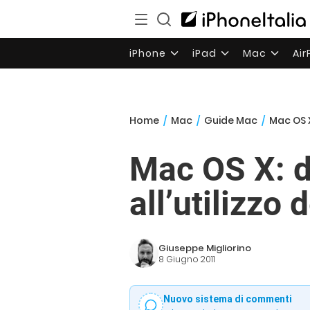
iPhone
iPad
Mac
Ai
Home
/
Mac
/
Guide Mac
/
Mac OS X
Mac OS X: d
all’utilizzo
Giuseppe Migliorino
8 Giugno 2011
Nuovo sistema di commenti