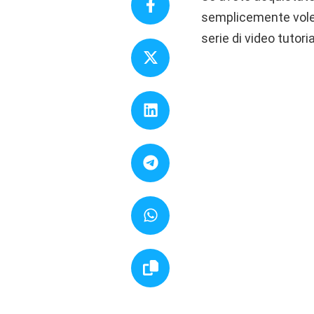
semplicemente volet
serie di video tutorial