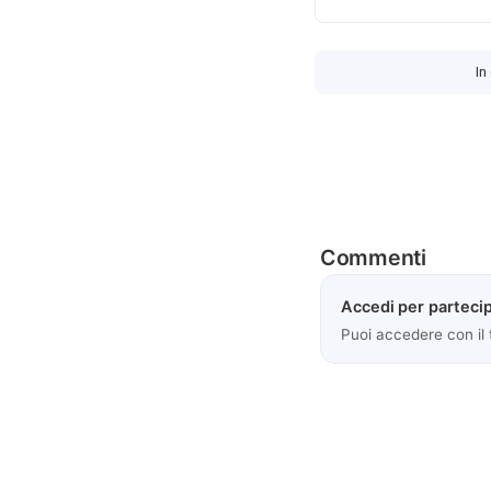
In
Commenti
Accedi per partecip
Puoi accedere con il