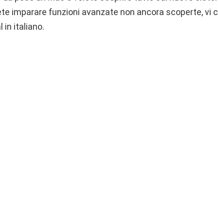
e imparare funzioni avanzate non ancora scoperte, vi 
 in italiano.