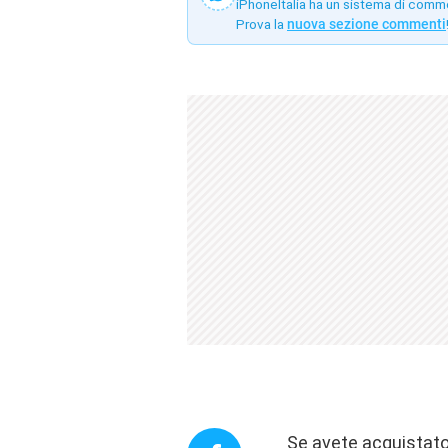
iPhoneItalia ha un sistema di comm
Prova la
nuova sezione commenti
Se avete acquistato