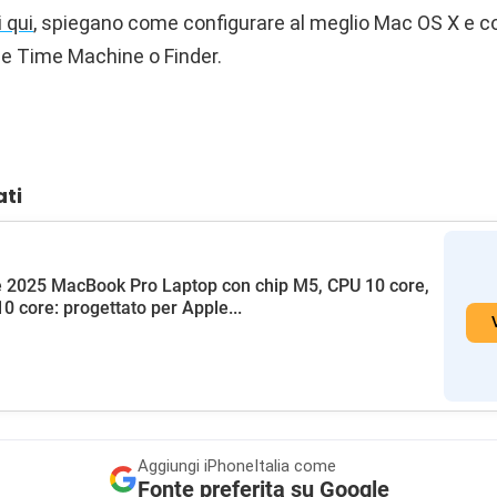
i qui
, spiegano come configurare al meglio Mac OS X e c
e Time Machine o Finder.
ati
 2025 MacBook Pro Laptop con chip M5, CPU 10 core,
0 core: progettato per Apple...
Aggiungi
iPhoneItalia come
Fonte preferita su Google