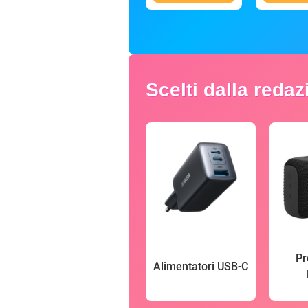
Scelti dalla reda
Pr
Alimentatori USB-C