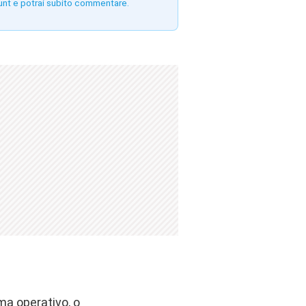
unt e potrai subito commentare.
ma operativo, o