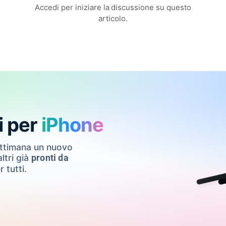
Accedi per iniziare la discussione su questo
articolo.
i per
iPhone
ettimana un nuovo
ltri già
pronti da
r tutti.