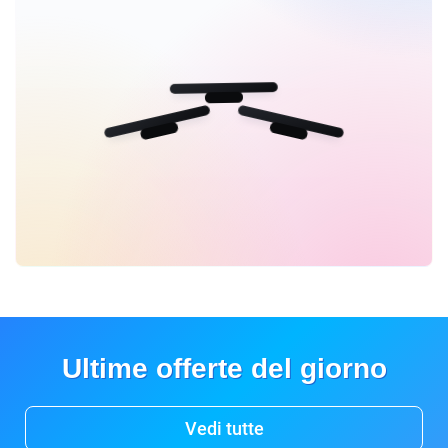
Ultime offerte del giorno
Vedi tutte