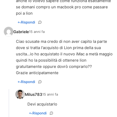
anche io volevo sapere come funziona esattamente
se domani compro un macbook pro come passare
poi a lion
Rispondi
Gabriele
15 anni fa
Ciao scusate ma credo di non aver capito la parte
dove si tratta l'acquisto di Lion prima della sua
uscita...io ho acquistato il nuovo iMac a metà maggio
quindi ho la possibilità di ottenere lion
gratuitamente oppure dovrò comprarlo??
Grazie anticipatamente
Rispondi
Milus783
15 anni fa
Devi acquistarlo
Rispondi