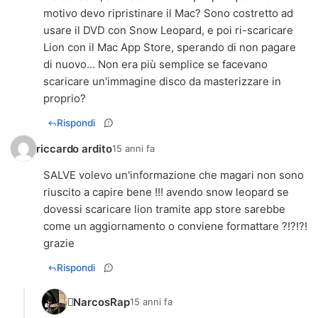
motivo devo ripristinare il Mac? Sono costretto ad
usare il DVD con Snow Leopard, e poi ri-scaricare
Lion con il Mac App Store, sperando di non pagare
di nuovo... Non era più semplice se facevano
scaricare un'immagine disco da masterizzare in
proprio?
Rispondi
riccardo ardito
15 anni fa
SALVE volevo un'informazione che magari non sono
riuscito a capire bene !!! avendo snow leopard se
dovessi scaricare lion tramite app store sarebbe
come un aggiornamento o conviene formattare ?!?!?!
grazie
Rispondi
NarcosRap
15 anni fa