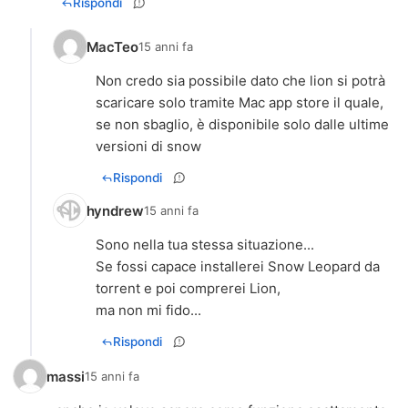
Rispondi
MacTeo
15 anni fa
Non credo sia possibile dato che lion si potrà
scaricare solo tramite Mac app store il quale,
se non sbaglio, è disponibile solo dalle ultime
versioni di snow
Rispondi
hyndrew
15 anni fa
Sono nella tua stessa situazione...
Se fossi capace installerei Snow Leopard da
torrent e poi comprerei Lion,
ma non mi fido...
Rispondi
massi
15 anni fa