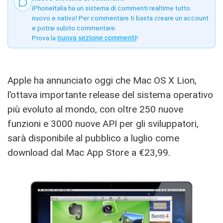
iPhoneItalia ha un sistema di commenti realtime tutto
nuovo e nativo! Per commentare ti basta creare un account
e potrai subito commentare.
Prova la
nuova sezione commenti
!
Apple ha annunciato oggi che Mac OS X Lion,
l’ottava importante release del sistema operativo
più evoluto al mondo, con oltre 250 nuove
funzioni e 3000 nuove API per gli sviluppatori,
sarà disponibile al pubblico a luglio come
download dal Mac App Store a €23,99.