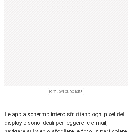
Rimuovi pubblicità
Le app a schermo intero sfruttano ogni pixel del
display e sono ideali per leggere le e-mail,
navigare sul web o sfogliare le foto, in particolare