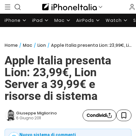
iPhone
iPad
Mac
AirPods
Watch
Home
/
Mac
/
Lion
/
Apple Italia presenta Lion: 23,99€, Lion Server a 39,99€ e risorse di sistema
Apple Italia presenta
Lion: 23,99€, Lion
Server a 39,99€ e
risorse di sistema
Giuseppe Migliorino
Condividi
6 Giugno 2011
Nuovo sistema di commenti