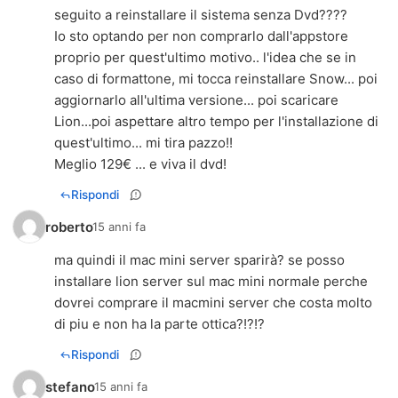
seguito a reinstallare il sistema senza Dvd????
Io sto optando per non comprarlo dall'appstore
proprio per quest'ultimo motivo.. l'idea che se in
caso di formattone, mi tocca reinstallare Snow... poi
aggiornarlo all'ultima versione... poi scaricare
Lion...poi aspettare altro tempo per l'installazione di
quest'ultimo... mi tira pazzo!!
Meglio 129€ ... e viva il dvd!
Rispondi
roberto
15 anni fa
ma quindi il mac mini server sparirà? se posso
installare lion server sul mac mini normale perche
dovrei comprare il macmini server che costa molto
di piu e non ha la parte ottica?!?!?
Rispondi
stefano
15 anni fa