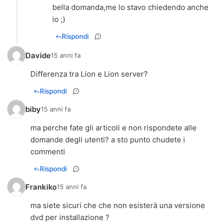
bella domanda,me lo stavo chiedendo anche
io ;)
Rispondi
Davide
15 anni fa
Differenza tra Lion e Lion server?
Rispondi
biby
15 anni fa
ma perche fate gli articoli e non rispondete alle
domande degli utenti? a sto punto chudete i
commenti
Rispondi
Frankiko
15 anni fa
ma siete sicuri che che non esisterà una versione
dvd per installazione ?