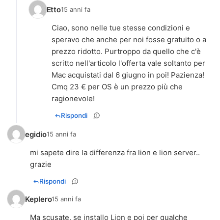
Etto
15 anni fa
Ciao, sono nelle tue stesse condizioni e
speravo che anche per noi fosse gratuito o a
prezzo ridotto. Purtroppo da quello che c'è
scritto nell'articolo l'offerta vale soltanto per
Mac acquistati dal 6 giugno in poi! Pazienza!
Cmq 23 € per OS è un prezzo più che
ragionevole!
Rispondi
egidio
15 anni fa
mi sapete dire la differenza fra lion e lion server..
grazie
Rispondi
Keplero
15 anni fa
Ma scusate, se installo Lion e poi per qualche