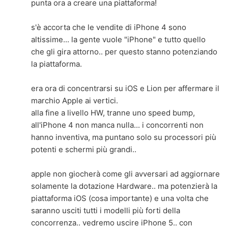
punta ora a creare una piattaforma!
s'è accorta che le vendite di iPhone 4 sono
altissime... la gente vuole "iPhone" e tutto quello
che gli gira attorno.. per questo stanno potenziando
la piattaforma.
era ora di concentrarsi su iOS e Lion per affermare il
marchio Apple ai vertici.
alla fine a livello HW, tranne uno speed bump,
all'iPhone 4 non manca nulla... i concorrenti non
hanno inventiva, ma puntano solo su processori più
potenti e schermi più grandi..
apple non giocherà come gli avversari ad aggiornare
solamente la dotazione Hardware.. ma potenzierà la
piattaforma iOS (cosa importante) e una volta che
saranno usciti tutti i modelli più forti della
concorrenza.. vedremo uscire iPhone 5.. con