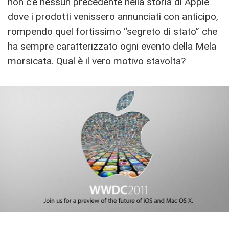
non c’è nessun precedente nella storia di Apple
dove i prodotti venissero annunciati con anticipo,
rompendo quel fortissimo “segreto di stato” che
ha sempre caratterizzato ogni evento della Mela
morsicata. Qual è il vero motivo stavolta?