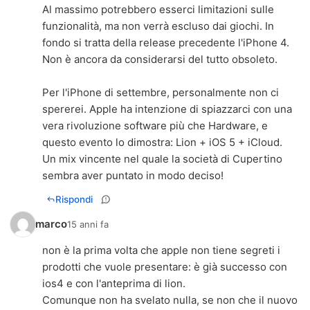
Al massimo potrebbero esserci limitazioni sulle
funzionalità, ma non verrà escluso dai giochi. In
fondo si tratta della release precedente l'iPhone 4.
Non è ancora da considerarsi del tutto obsoleto.
Per l'iPhone di settembre, personalmente non ci
spererei. Apple ha intenzione di spiazzarci con una
vera rivoluzione software più che Hardware, e
questo evento lo dimostra: Lion + iOS 5 + iCloud.
Un mix vincente nel quale la società di Cupertino
sembra aver puntato in modo deciso!
Rispondi
marco
15 anni fa
non è la prima volta che apple non tiene segreti i
prodotti che vuole presentare: è già successo con
ios4 e con l'anteprima di lion.
Comunque non ha svelato nulla, se non che il nuovo