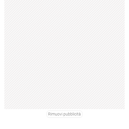
Rimuovi pubblicità