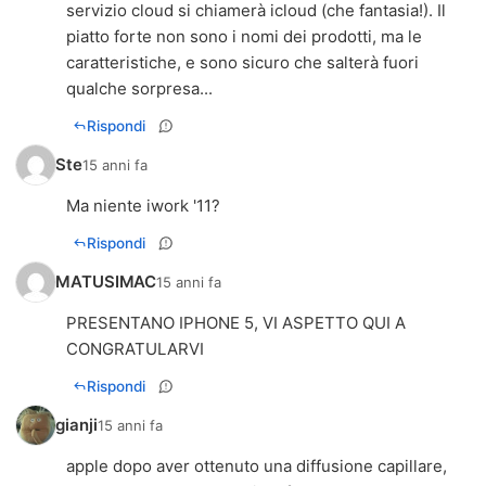
servizio cloud si chiamerà icloud (che fantasia!). Il
piatto forte non sono i nomi dei prodotti, ma le
caratteristiche, e sono sicuro che salterà fuori
qualche sorpresa...
Rispondi
Ste
15 anni fa
Ma niente iwork '11?
Rispondi
MATUSIMAC
15 anni fa
PRESENTANO IPHONE 5, VI ASPETTO QUI A
CONGRATULARVI
Rispondi
gianji
15 anni fa
apple dopo aver ottenuto una diffusione capillare,