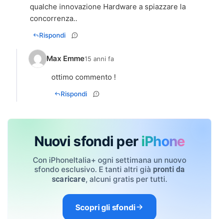
qualche innovazione Hardware a spiazzare la
concorrenza..
Rispondi
Max Emme
15 anni fa
ottimo commento !
Rispondi
Nuovi sfondi per
iPhone
Con iPhoneItalia+ ogni settimana un nuovo
sfondo esclusivo. E tanti altri già
pronti da
, alcuni gratis per tutti.
scaricare
Scopri gli sfondi