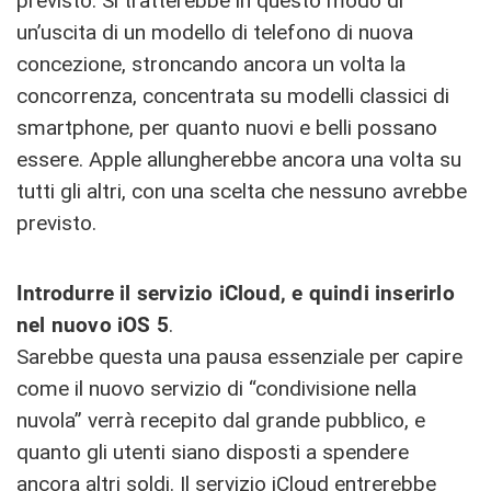
previsto. Si tratterebbe in questo modo di
un’uscita di un modello di telefono di nuova
concezione, stroncando ancora un volta la
concorrenza, concentrata su modelli classici di
smartphone, per quanto nuovi e belli possano
essere. Apple allungherebbe ancora una volta su
tutti gli altri, con una scelta che nessuno avrebbe
previsto.
Introdurre il servizio iCloud, e quindi inserirlo
nel nuovo iOS 5
.
Sarebbe questa una pausa essenziale per capire
come il nuovo servizio di “condivisione nella
nuvola” verrà recepito dal grande pubblico, e
quanto gli utenti siano disposti a spendere
ancora altri soldi. Il servizio iCloud entrerebbe