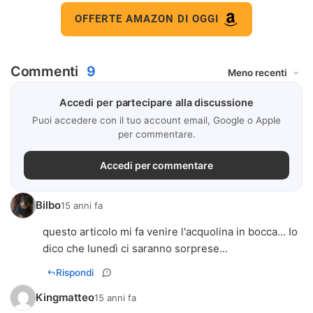
OFFERTE AMAZON DI OGGI
Commenti
9
Accedi per partecipare alla discussione
Puoi accedere con il tuo account email, Google o Apple
per commentare.
Accedi per commentare
Bilbo
15 anni fa
questo articolo mi fa venire l'acquolina in bocca... Io
dico che lunedì ci saranno sorprese...
Rispondi
Kingmatteo
15 anni fa