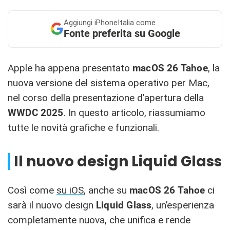
Aggiungi
iPhoneItalia come
Fonte preferita su Google
Apple ha appena presentato
macOS 26 Tahoe
, la
nuova versione del sistema operativo per Mac,
nel corso della presentazione d’apertura della
WWDC
2025
. In questo articolo, riassumiamo
tutte le novità grafiche e funzionali.
Il nuovo design Liquid Glass
Così come
su iOS
, anche su
macOS
26
Tahoe
ci
sarà il nuovo design
Liquid Glass
, un’esperienza
completamente nuova, che unifica e rende