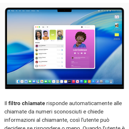
Il
filtro
chiamate
risponde automaticamente alle
chiamate da numeri sconosciuti e chiede
informazioni al chiamante, così l’utente può
decidere se rispondere o meno. Quando l’utente è