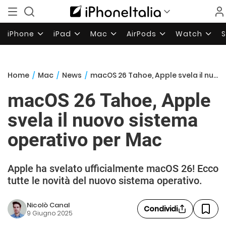
iPhone
iPad
Mac
AirPods
Watch
Home
/
Mac
/
News
/
macOS 26 Tahoe, Apple svela il nuovo sistema operativo per Mac
macOS 26 Tahoe, Apple
svela il nuovo sistema
operativo per Mac
Apple ha svelato ufficialmente macOS 26! Ecco
tutte le novità del nuovo sistema operativo.
Nicolò Canal
Condividi
9 Giugno 2025