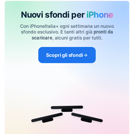
Nuovi sfondi per
iPhone
Con iPhoneItalia+ ogni settimana un nuovo
sfondo esclusivo. E tanti altri già
pronti da
, alcuni gratis per tutti.
scaricare
Scopri gli sfondi