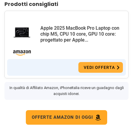
Prodotti consigliati
Apple 2025 MacBook Pro Laptop con
chip M5, CPU 10 core, GPU 10 core:
progettato per Apple...
VEDI OFFERTA
In qualità di Affiliato Amazon, iPhoneItalia riceve un guadagno dagli
acquisti idonei.
OFFERTE AMAZON DI OGGI