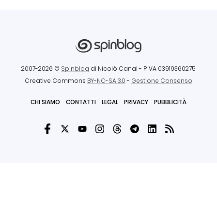
2007-2026 ©
Spinblog
di Nicolò Canal
- P.IVA 03919360275
Creative Commons
BY-NC-SA 3.0
-
Gestione Consenso
CHI SIAMO
CONTATTI
LEGAL
PRIVACY
PUBBLICITÀ