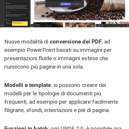
Nuove modalità di
conversione dei PDF
, ad
esempio PowerPoint basati su immagini per
presentazioni fluide o immagini estese che
riuniscono più pagine in una sola.
Modelli e template
: si possono creare dei
modelli per le tipologie di documenti più
frequenti, ad esempio per applicare facilmente
filigrane, sfondi, intestazioni e piè di pagina.
Funzioni in batch
: con UPDF 2.0, è possibile ora