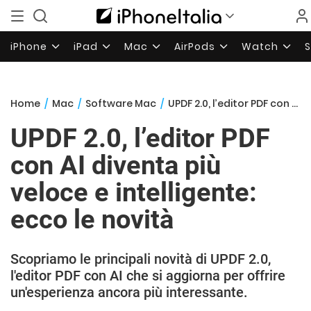
iPhone
iPad
Mac
AirPods
Watch
Home
/
Mac
/
Software Mac
/
UPDF 2.0, l’editor PDF con AI diventa più veloce e intelligente: ecco le novità
UPDF 2.0, l’editor PDF
con AI diventa più
veloce e intelligente:
ecco le novità
Scopriamo le principali novità di UPDF 2.0,
l'editor PDF con AI che si aggiorna per offrire
un'esperienza ancora più interessante.