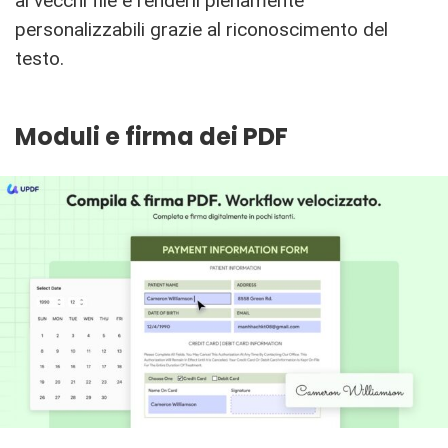
ai vecchi file e renderli pienamente
personalizzabili grazie al riconoscimento del
testo.
Moduli e firma dei PDF