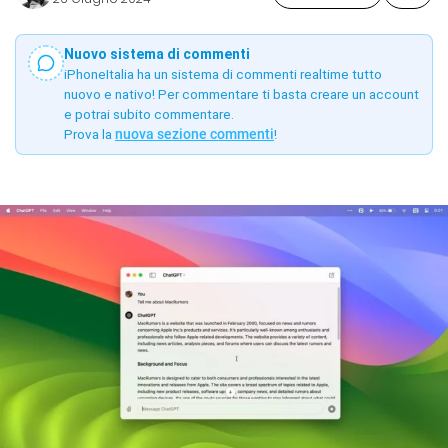
Nuovo sistema di commenti
iPhoneItalia ha un sistema di commenti realtime tutto
nuovo e nativo! Per commentare ti basta creare un account
e potrai subito commentare.
Prova la
nuova sezione commenti
!