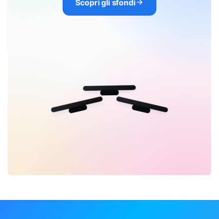
Scopri gli sfondi