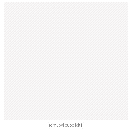
Rimuovi pubblicità