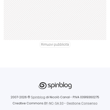
Rimuovi pubblicità
2007-2026 ©
Spinblog
di Nicolò Canal
- P.IVA 03919360275
Creative Commons
BY-NC-SA 3.0
-
Gestione Consenso