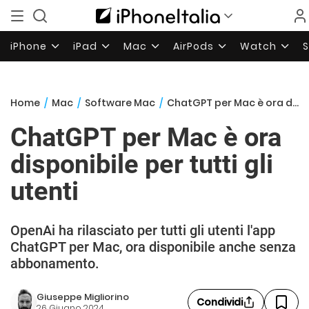
iPhone
iPad
Mac
AirPods
Watch
Home
/
Mac
/
Software Mac
/
ChatGPT per Mac è ora disponibile per tutti gli utenti
ChatGPT per Mac è ora
disponibile per tutti gli
utenti
OpenAi ha rilasciato per tutti gli utenti l'app
ChatGPT per Mac, ora disponibile anche senza
abbonamento.
Giuseppe Migliorino
Condividi
26 Giugno 2024