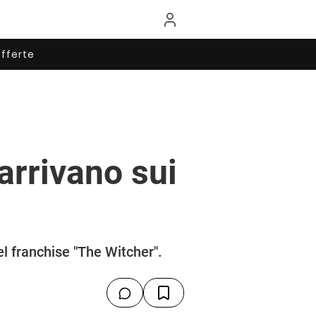
fferte
arrivano sui
el franchise "The Witcher".