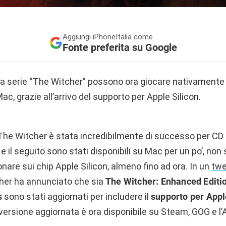
Aggiungi
iPhoneItalia come
Fonte preferita su Google
la serie “The Witcher” possono ora giocare nativamente 
c, grazie all’arrivo del supporto per Apple Silicon.
i The Witcher è stata incredibilmente di successo per CD
 e il seguito sono stati disponibili su Mac per un po’, non
onare sui chip Apple Silicon, almeno fino ad ora. In un
twe
cher ha annunciato che sia
The Witcher: Enhanced Editi
s
sono stati aggiornati per includere il
supporto per Appl
ersione aggiornata è ora disponibile su Steam, GOG e l’