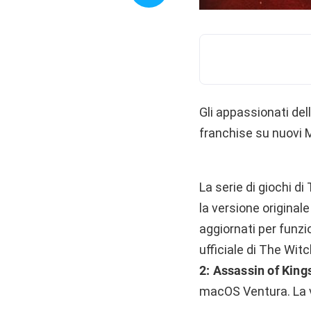
Gli appassionati del
franchise su nuovi Ma
La serie di giochi d
la versione originale
aggiornati per funzi
ufficiale di The Wit
2: Assassin of King
macOS Ventura. La v