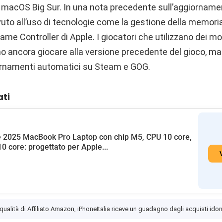
macOS Big Sur. In una nota precedente sull’aggiornamen
vuto all’uso di tecnologie come la gestione della memori
ame Controller di Apple. I giocatori che utilizzano dei mo
ono ancora giocare alla versione precedente del gioco, m
giornamenti automatici su Steam e GOG.
ati
 2025 MacBook Pro Laptop con chip M5, CPU 10 core,
0 core: progettato per Apple...
 qualità di Affiliato Amazon, iPhoneItalia riceve un guadagno dagli acquisti idon