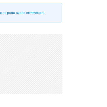
unt e potrai subito commentare.