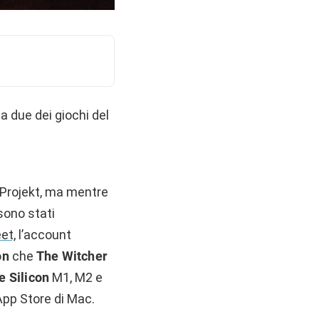
a due dei giochi del
 Projekt, ma mentre
 sono stati
et,
l’account
on
che
The Witcher
e Silicon
M1, M2 e
App Store di Mac.