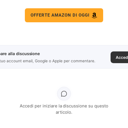
OFFERTE AMAZON DI OGGI
are alla discussione
Acced
 tuo account email, Google o Apple per commentare.
Accedi per iniziare la discussione su questo
articolo.