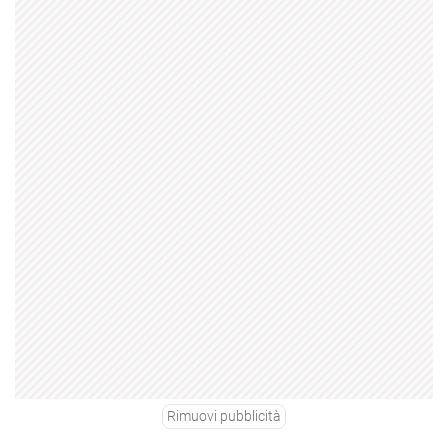
Rimuovi pubblicità