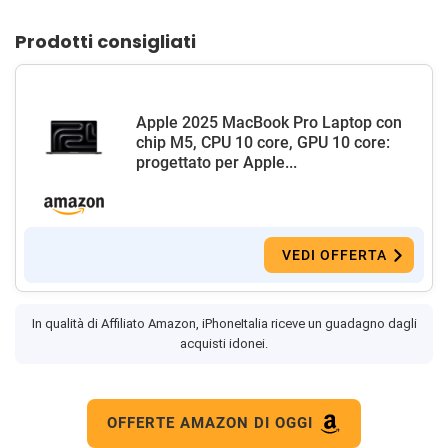
Prodotti consigliati
Apple 2025 MacBook Pro Laptop con
chip M5, CPU 10 core, GPU 10 core:
progettato per Apple...
VEDI OFFERTA
In qualità di Affiliato Amazon, iPhoneItalia riceve un guadagno dagli
acquisti idonei.
OFFERTE AMAZON DI OGGI