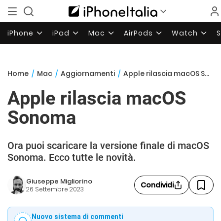
iPhone
iPad
Mac
AirPods
Watch
Home
/
Mac
/
Aggiornamenti
/
Apple rilascia macOS Sonoma
Apple rilascia macOS
Sonoma
Ora puoi scaricare la versione finale di macOS
Sonoma. Ecco tutte le novità.
Giuseppe Migliorino
Condividi
26 Settembre 2023
Nuovo sistema di commenti