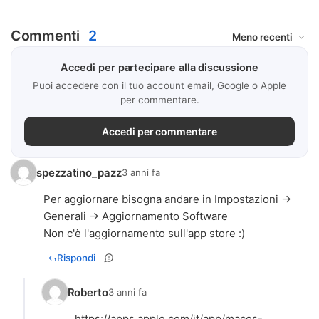
Commenti
2
Accedi per partecipare alla discussione
Puoi accedere con il tuo account email, Google o Apple
per commentare.
Accedi per commentare
spezzatino_pazz
3 anni fa
Per aggiornare bisogna andare in Impostazioni ->
Generali -> Aggiornamento Software
Non c'è l'aggiornamento sull'app store :)
Rispondi
Roberto
3 anni fa
https://apps.apple.com/it/app/macos-