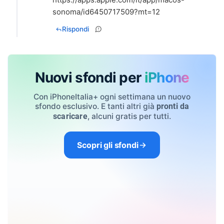
sonoma/id6450717509?mt=12
Rispondi
Nuovi sfondi per
iPhone
Con iPhoneItalia+ ogni settimana un nuovo
sfondo esclusivo. E tanti altri già
pronti da
, alcuni gratis per tutti.
scaricare
Scopri gli sfondi