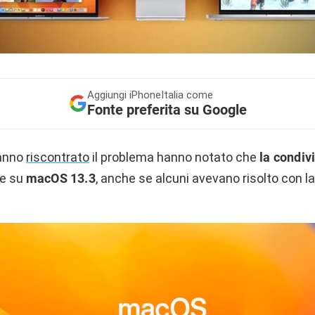
Aggiungi
iPhoneItalia come
Fonte preferita su Google
hanno
riscontrato
il problema hanno notato che
la condivi
re su
macOS 13.3
, anche se alcuni avevano risolto con la