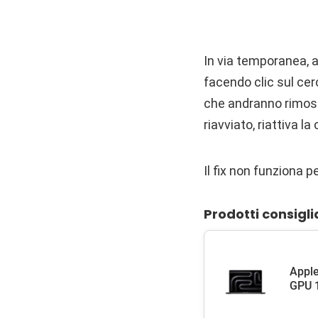
In via temporanea, 
facendo clic sul cerc
che andranno rimosse 
riavviato, riattiva la
Il fix non funziona pe
Prodotti consigli
Apple
GPU 1