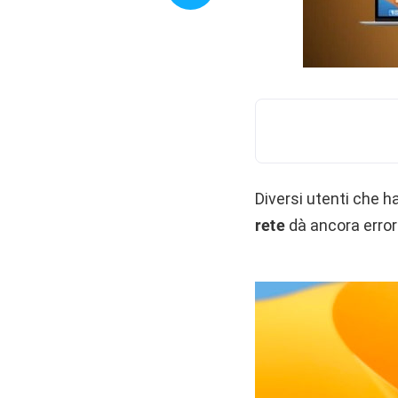
Diversi utenti che 
rete
dà ancora erro