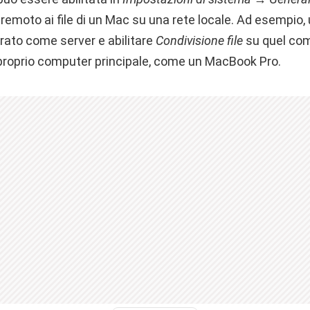
remoto ai file di un Mac su una rete locale. Ad esempio,
rato come server e abilitare
Condivisione file
su quel com
l proprio computer principale, come un MacBook Pro.