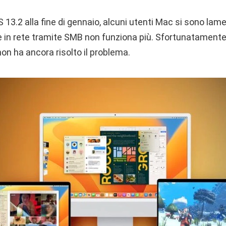
S 13.2 alla fine di gennaio, alcuni utenti Mac si sono lame
ile in rete tramite SMB non funziona più. Sfortunatament
on ha ancora risolto il problema.