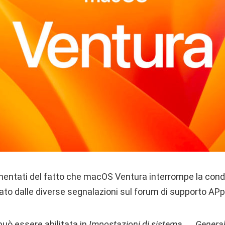
amentati del fatto che macOS Ventura interrompe la condiv
to dalle diverse segnalazioni sul forum di supporto APp
 può essere abilitata in
Impostazioni di sistema → General