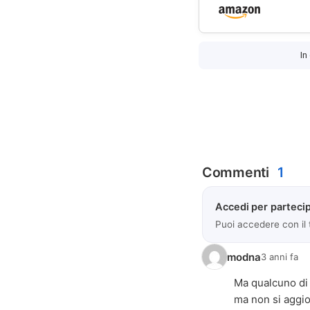
In
Commenti
1
Accedi per partecip
Puoi accedere con il
modna
3 anni fa
Ma qualcuno di 
ma non si aggior