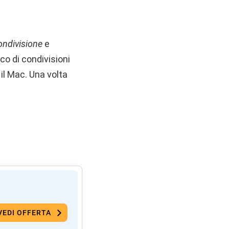
ondivisione
e
nco di condivisioni
 il Mac. Una volta
VEDI OFFERTA