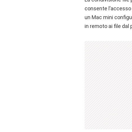
consente l’accesso 
un Mac mini configu
in remoto ai file da