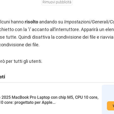
Rimuovi pubblicità
alcuni hanno
risolto
andando su
Impostazioni/Generali/C
hietto con la ‘i’ accanto all’interruttore. Apparirà un ele
tutte. Quindi disattiva la condivisione dei file e riavvia
 condivisione dei file.
rò per tutti gli utenti.
ati
 2025 MacBook Pro Laptop con chip M5, CPU 10 core,
0 core: progettato per Apple...