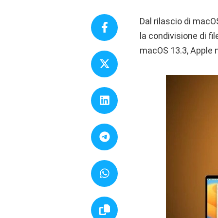
Dal rilascio di macO
la condivisione di f
macOS 13.3, Apple n