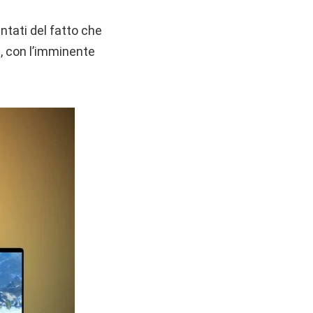
ntati del fatto che
e, con l’imminente