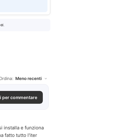
ei.
Ordina:
i per commentare
 installa e funziona
fatto tutto l'iter