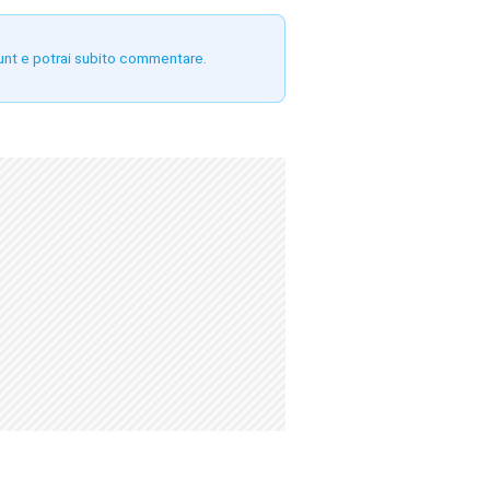
unt e potrai subito commentare.