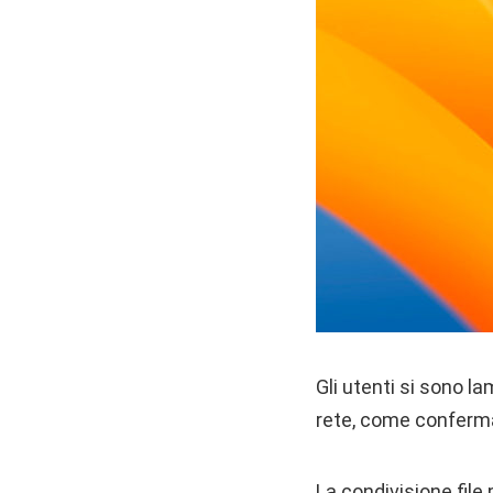
Gli utenti si sono l
rete, come conferma
La condivisione file